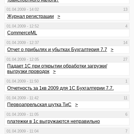
01.04.2009 - 14:02
13
Журнал регистрации
>
01.04.2009 - 12:52
4
CommerceML
01.04.2009 - 12:37
14
Отчет о прибылях и убытках Бухгалтерия 7.7
>
01.04.2009 - 12:05
27
Падает 1С при открытии обработки загрузки/
выгрузки проводок
>
01.04.2009 - 11:50
1
Отчетность за 1кв 2009 для 1С Бухгалтерии 7.7.
01.04.2009 - 11:42
11
Первоапрельская шутка ТиС
>
01.04.2009 - 11:05
6
платежки в 1с выгружаются неправильно
01.04.2009 - 11:04
7