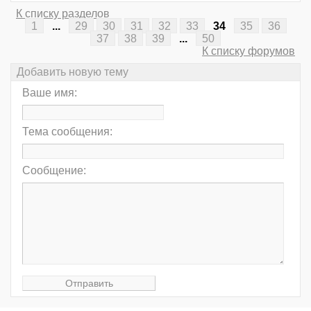
К списку разделов
1
...
29
30
31
32
33
34
35
36
37
38
39
...
50
К списку форумов
Добавить новую тему
Ваше имя:
Тема сообщения:
Сообщение: