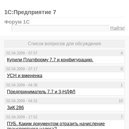
1С:Предприятие 7
Форум 1С
Найти!
Список вопросов для обсуждения
02.04.2009 - 07:57
4
Купили Платформу 7.7 и конфигурацию.
02.04.2009 - 07:17
0
УСН и вмененка
02.04.2009 - 04:38
1
Предприниматель 7.7 и 3-НДФЛ
02.04.2009 - 04:31
10
ЗиК 286
01.04.2009 - 17:52
7
ПУБ. Каким документом отразить начисление
транспортного налога?