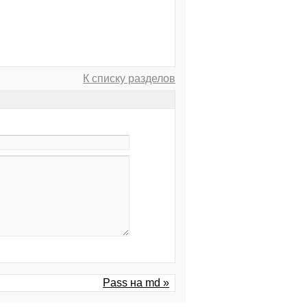
К списку разделов
Pass на md »