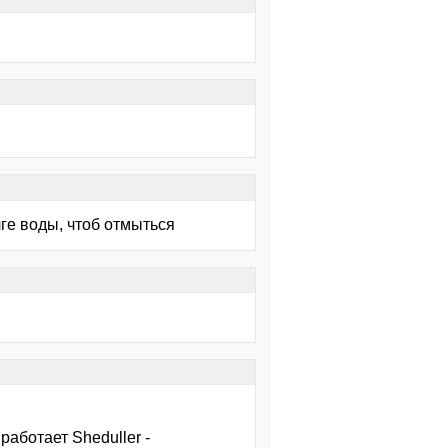
лге воды, чтоб отмыться
работает Sheduller -