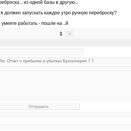
еброска... из одной базы в другую...
 я должен запускать каждое утро ручную переброску?
 умеете работать - пошли на ..й
1
>