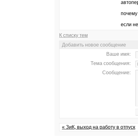
автопер
почему
если не
К списку тем
Добавить новое сообщение
Ваше имя:
Тема сообщения:
Сообщение:
« ЗиК, выход на работу в отпуск