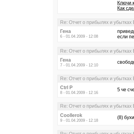
Ключи к
Как сде
Re: Отчет о прибылях и убытках 
Гена
привед
6 - 01.04.2009 - 12:08
если пе
Re: Отчет о прибылях и убытках 
Гена
свобод
7 - 01.04.2009 - 12:10
Re: Отчет о прибылях и убытках 
Ctrl P
5 че с
8 - 01.04.2009 - 12:16
Re: Отчет о прибылях и убытках 
Coollerok
(8) бух
9 - 01.04.2009 - 12:18
Re: Отчет о прибылях и убытках 