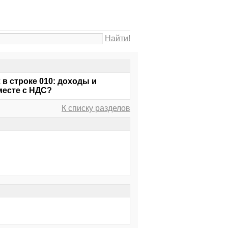
Найти!
в строке 010: доходы и
месте с НДС?
К списку разделов