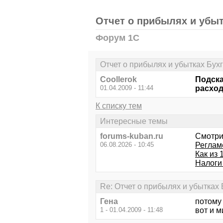
Отчет о прибылях и убыт
Форум 1С
Отчет о прибылях и убытках Бухг
Coollerok
Подска
01.04.2009 - 11:44
расход
К списку тем
Интересные темы
forums-kuban.ru
Смотри
06.08.2026 - 10:45
Реглам
Как из 
Налоги 
Re: Отчет о прибылях и убытках 
Гена
потому 
1 - 01.04.2009 - 11:48
вот и м