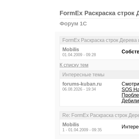
FormEx Раскраска строк
Форум 1С
FormEx Раскраска строк Дерева
Mobilis
Собств
01.04.2009 - 09:28
К списку тем
Интересные темы
forums-kuban.ru
Смотри
06.08.2026 - 19:34
SOS На
Пробле
Дебилиз
Re: FormEx Раскраска строк Де
Mobilis
Интере
1 - 01.04.2009 - 09:35