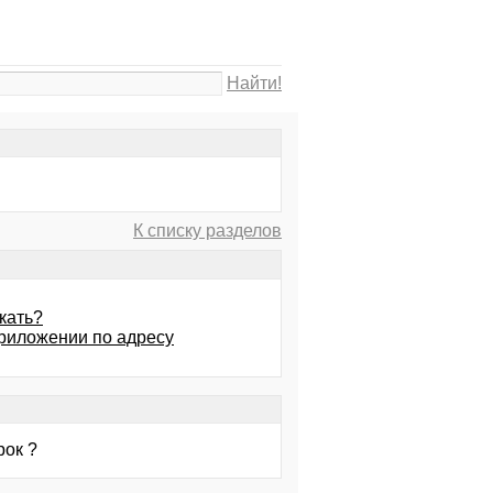
Найти!
К списку разделов
кать?
приложении по адресу
рок ?