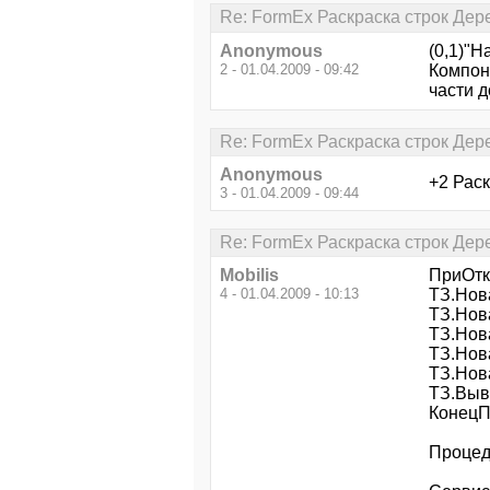
Re: FormEx Раскраска строк Де
Anonymous
(0,1)"Н
2 - 01.04.2009 - 09:42
Компон
части д
Re: FormEx Раскраска строк Де
Anonymous
+2 Рас
3 - 01.04.2009 - 09:44
Re: FormEx Раскраска строк Де
Mobilis
ПриОтк
4 - 01.04.2009 - 10:13
ТЗ.Нов
ТЗ.Нова
ТЗ.Нова
ТЗ.Нов
ТЗ.Нов
ТЗ.Выв
Конец
Процед