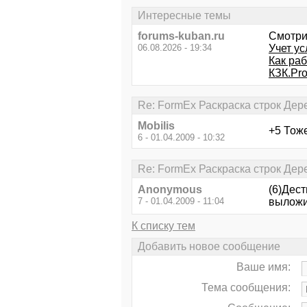
Интересные темы
forums-kuban.ru
Смотри
06.08.2026 - 19:34
Учет ус
Как ра
КЗК.Pro
Re: FormEx Раскраска строк Де
Mobilis
+5 Тоже
6 - 01.04.2009 - 10:32
Re: FormEx Раскраска строк Де
Anonymous
(6)Дест
7 - 01.04.2009 - 11:04
выложи
К списку тем
Добавить новое сообщение
Ваше имя:
Тема сообщения: