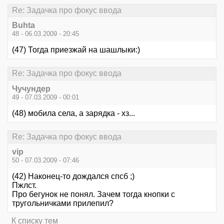
Re: Задачка про фокус ввода
Buhta
48 - 06.03.2009 - 20:45
(47) Тогда приезжай на шашлыки:)
Re: Задачка про фокус ввода
Чучундер
49 - 07.03.2009 - 00:01
(48) мобила села, а зарядка - хз...
Re: Задачка про фокус ввода
vip
50 - 07.03.2009 - 07:46
(42) Наконец-то дождался спсб ;)
Пжлст.
Про бегунок не понял. Зачем тогда кнопки с
тругольничками прилепил?
К списку тем