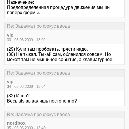
Назначение:
Предопределенная процедура движения мыши
поверх формы.
Re: Задачка про фокус ввода
vip
33 - 05.03.2009 - 13:02
(29) Кули там пробовать, трясти надо.
(30) Не тыкал. Тыкай сам, обленился совсем. Но
может там не мышиное событие, а клавиатурное.
Re: Задачка про фокус ввода
vip
34 - 05.03.2009 - 13:04
(32) И шо?
Весь als вывалишь постепенно?
Re: Задачка про фокус ввода
nordbox
35 - 05.03.2009 - 13:40