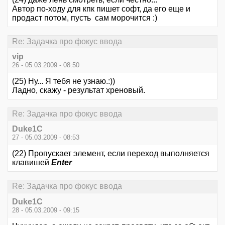
Автор по-ходу для кпк пишет софт, да его еще и
продаст потом, пусть сам морочится :)
Re: Задачка про фокус ввода
vip
26 - 05.03.2009 - 08:50
(25) Ну... Я тебя не узнаю.:))
Ладно, скажу - результат хреновый.
Re: Задачка про фокус ввода
Duke1C
27 - 05.03.2009 - 08:53
(22) Пропускает элемент, если переход выполняется
клавишей
Enter
Re: Задачка про фокус ввода
Duke1C
28 - 05.03.2009 - 09:15