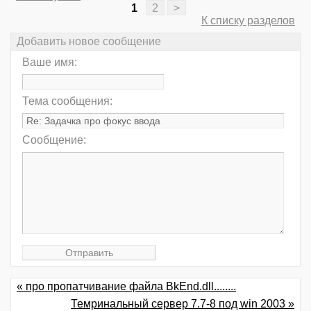
1
2
>
К списку разделов
Добавить новое сообщение
Ваше имя:
Тема сообщения:
Сообщение:
« про пропатчивание файла BkEnd.dll........
Темринальный сервер 7.7-8 под win 2003 »