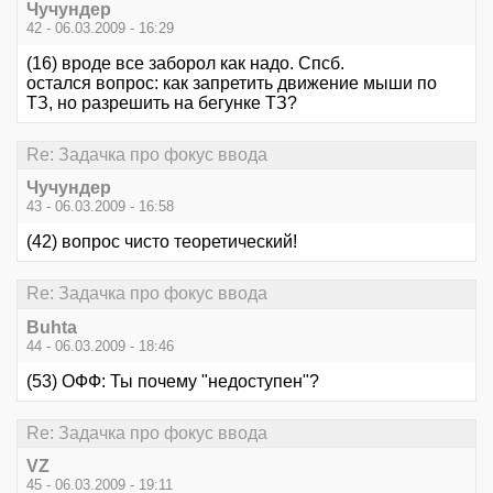
Чучундер
42 - 06.03.2009 - 16:29
(16) вроде все заборол как надо. Спсб.
остался вопрос: как запретить движение мыши по
ТЗ, но разрешить на бегунке ТЗ?
Re: Задачка про фокус ввода
Чучундер
43 - 06.03.2009 - 16:58
(42) вопрос чисто теоретический!
Re: Задачка про фокус ввода
Buhta
44 - 06.03.2009 - 18:46
(53) ОФФ: Ты почему "недоступен"?
Re: Задачка про фокус ввода
VZ
45 - 06.03.2009 - 19:11