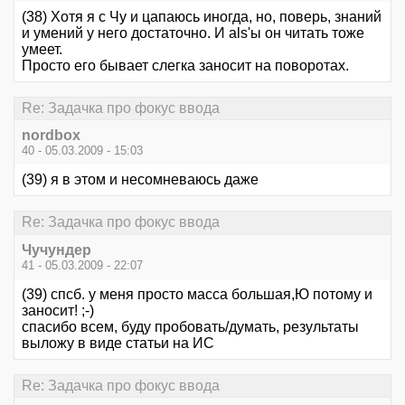
(38) Хотя я с Чу и цапаюсь иногда, но, поверь, знаний
и умений у него достаточно. И als'ы он читать тоже
умеет.
Просто его бывает слегка заносит на поворотах.
Re: Задачка про фокус ввода
nordbox
40 - 05.03.2009 - 15:03
(39) я в этом и несомневаюсь даже
Re: Задачка про фокус ввода
Чучундер
41 - 05.03.2009 - 22:07
(39) спсб. у меня просто масса большая,Ю потому и
заносит! ;-)
спасибо всем, буду пробовать/думать, результаты
выложу в виде статьи на ИС
Re: Задачка про фокус ввода