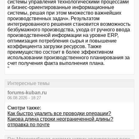
системы управления технологическими процессами
и бизнес-ориентированные информационные
системы, решая при этом множество важнейших
производственных задач». Результатом
интегрированного решения становится возможность
безбумажного производства, ухода от ручного ввода
производственной информации на уровне ERP,
оптимизация потребления сырья и повышение
коэффициента загрузки ресурсов. Также
преимущество состоит в более эффективном
использовании производственного планирования за
счет получения факта выполнения плана.
"
Интересные темы
forums-kuban.ru
06.08.2026 - 18:27
Смотри также:
Как быстро удалить все проводки операции?
Какова длина строки неограниченной длины?
отправка по почте