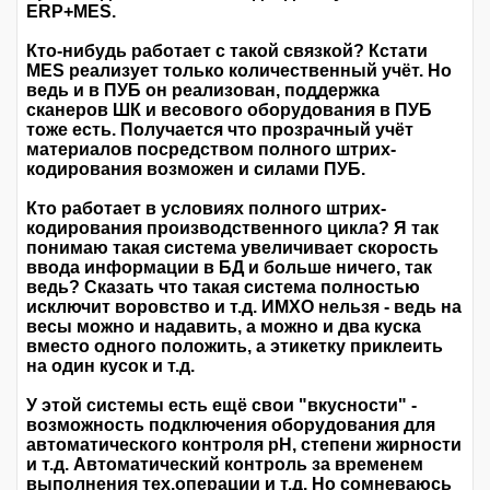
ERP+MES.
Кто-нибудь работает с такой связкой? Кстати
MES реализует только количественный учёт. Но
ведь и в ПУБ он реализован, поддержка
сканеров ШК и весового оборудования в ПУБ
тоже есть. Получается что прозрачный учёт
материалов посредством полного штрих-
кодирования возможен и силами ПУБ.
Кто работает в условиях полного штрих-
кодирования производственного цикла? Я так
понимаю такая система увеличивает скорость
ввода информации в БД и больше ничего, так
ведь? Сказать что такая система полностью
исключит воровство и т.д. ИМХО нельзя - ведь на
весы можно и надавить, а можно и два куска
вместо одного положить, а этикетку приклеить
на один кусок и т.д.
У этой системы есть ещё свои "вкусности" -
возможность подключения оборудования для
автоматического контроля pH, степени жирности
и т.д. Автоматический контроль за временем
выполнения тех.операции и т.д. Но сомневаюсь