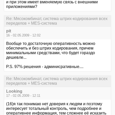
и при этом имеет вменяемую связь с внешними
приложениями?
Re: Мясокомбинат, система штрих-кодирования всех
переделов + MES-система
pit
16 - 02.05.2009 - 12:02
Вообще то достаточную оперативность можно
обеспечить и без штрих кодирования, причем
минимальными средствами, что будет гораздо
дешевле...
P.S. 97% решения - админисративные....
Re: Мясокомбинат, система штрих-кодирования всех
переделов + MES-система
Looking
17 - 02.05.2009 - 12:11
(16)я так понимаю нет доверия к людям и поэтому
интересует тотальный контроль, чем подробнее и
оперативнее информация, тем сложнее её исказить