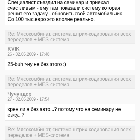
Специалист съездил на семинар и приехал
счастливым - ему там показали систему которая
решит его задачу - обновить свой автомобильчик.
Со 100 тыс.евро это вполне реально.
Re: Мясокомбинат, система штрих-кодирования всех
переделов + MES-система
KVIK
26 - 02.05.2009 - 17:48
25-buh >ну не без этого :)
Re: Мясокомбинат, система штрих-кодирования всех
переделов + MES-система
Чучундер
27 - 02.05.2009 - 17:54
хрен ли я без авто...? потому что на семинару не
езжу...?
Re: Мясокомбинат, система штрих-кодирования всех
переделов + MES-система