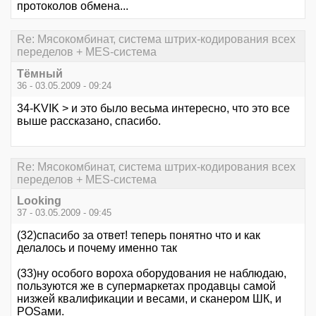
протоколов обмена...
Re: Мясокомбинат, система штрих-кодирования всех
переделов + MES-система
Тёмный
36 - 03.05.2009 - 09:24
34-KVIK > и это было весьма интересно, что это все
выше рассказано, спасибо.
Re: Мясокомбинат, система штрих-кодирования всех
переделов + MES-система
Looking
37 - 03.05.2009 - 09:45
(32)спасибо за ответ! теперь понятно что и как
делалось и почему именно так
(33)ну особого вороха оборудования не наблюдаю,
пользуются же в супермаркетах продавцы самой
низжей квалификации и весами, и сканером ШК, и
POSами.