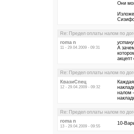
Они мо
Изложе
Сизифов
Re: Предел оплаты налом по дог
roma n
устану
11 - 29.04.2009 - 09:31
А зачем
которо
акцепт
Re: Предел оплаты налом по дог
КвазиСпец
Каждая
12 - 29.04.2009 - 09:32
накладн
налом -
наклад
Re: Предел оплаты налом по дог
roma n
10-Вар
13 - 29.04.2009 - 09:55