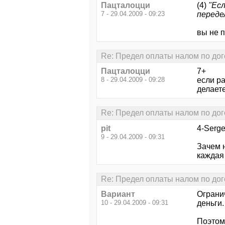
Пацталоцци
(4)
"Ес
7 - 29.04.2009 - 09:23
переде
вы не 
Re: Предел оплаты налом по дог
Пацталоцци
7+
8 - 29.04.2009 - 09:28
если ра
делаете
Re: Предел оплаты налом по дог
pit
4-Serge
9 - 29.04.2009 - 09:31
Зачем 
каждая
Re: Предел оплаты налом по дог
Вариант
Ограни
10 - 29.04.2009 - 09:31
деньги.
Поэтом