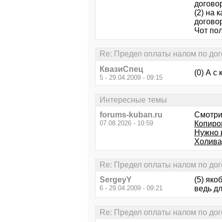
договор
(2) на 
догово
Чот по
Re: Предел оплаты налом по дог
КвазиСпец
(0) А 
5 - 29.04.2009 - 09:15
Интересные темы
forums-kuban.ru
Смотри
07.08.2026 - 10:59
Копиро
Нужно 
Холивар
Re: Предел оплаты налом по дог
SergeyY
(5) яко
6 - 29.04.2009 - 09:21
ведь д
Re: Предел оплаты налом по дог