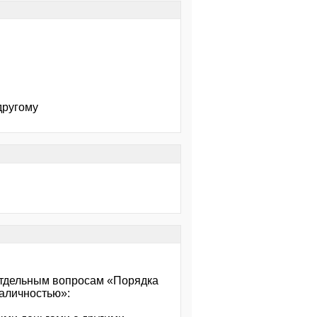
другому
 отдельным вопросам «Порядка
аличностью»: