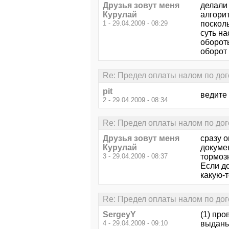
Друзья зовут меня
делали 
Курулай
алгорит
1 - 29.04.2009 - 08:29
посколь
суть н
обороты
оборот
Re: Предел оплаты налом по дог
pit
ведите 
2 - 29.04.2009 - 08:34
Re: Предел оплаты налом по дог
Друзья зовут меня
сразу о
Курулай
докуме
3 - 29.04.2009 - 08:37
тормозн
Если д
какую-т
Re: Предел оплаты налом по дог
SergeyY
(1) про
4 - 29.04.2009 - 09:10
выданы