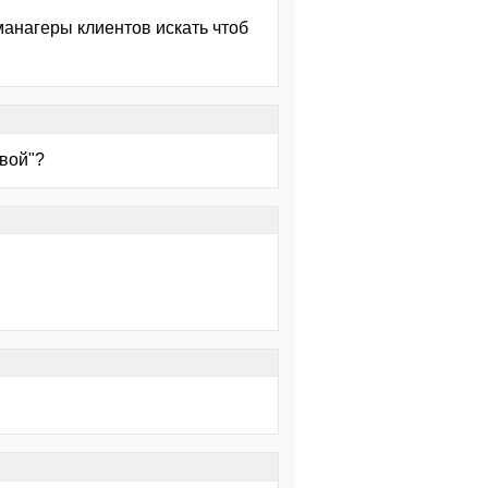
 манагеры клиентов искать чтоб
овой"?