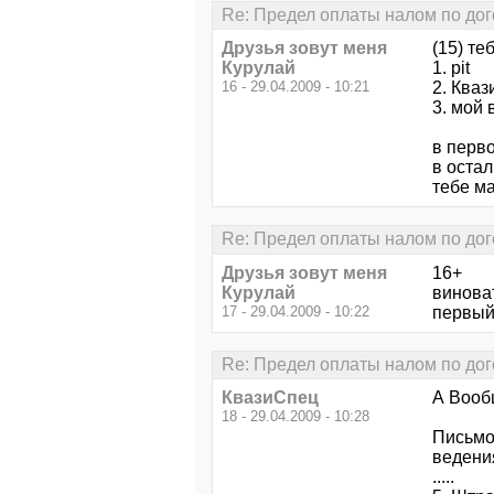
Re: Предел оплаты налом по дог
Друзья зовут меня
(15) те
Курулай
1. pit
16 - 29.04.2009 - 10:21
2. Ква
3. мой
в перв
в оста
тебе м
Re: Предел оплаты налом по дог
Друзья зовут меня
16+
Курулай
виноват
17 - 29.04.2009 - 10:22
первый
Re: Предел оплаты налом по дог
КвазиСпец
А Вооб
18 - 29.04.2009 - 10:28
Письмо
ведени
.....