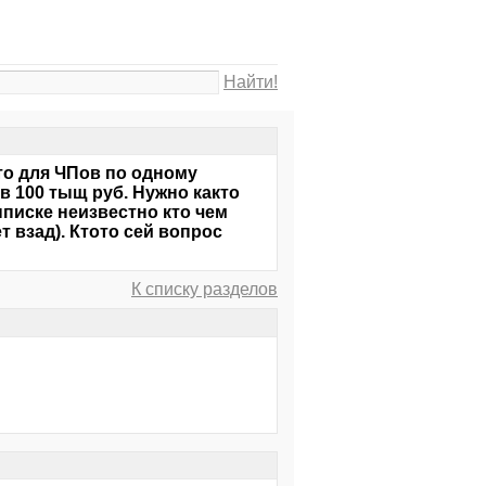
Найти!
то для ЧПов по одному
в 100 тыщ руб. Нужно както
ыписке неизвестно кто чем
т взад). Ктото сей вопрос
К списку разделов