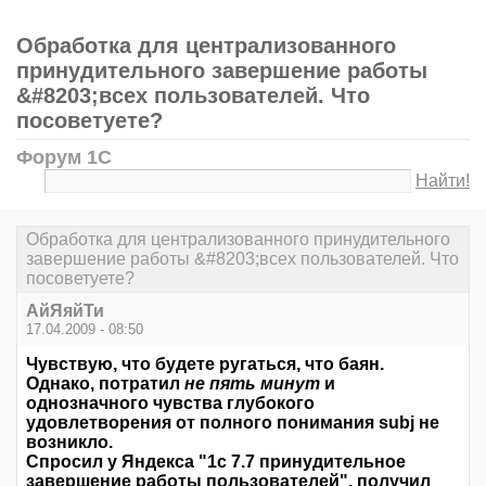
Обработка для централизованного
принудительного завершение работы
&#8203;всех пользователей. Что
посоветуете?
Форум 1С
Найти!
Обработка для централизованного принудительного
завершение работы &#8203;всех пользователей. Что
посоветуете?
АйЯяйТи
17.04.2009 - 08:50
Чувствую, что будете ругаться, что баян.
Однако, потратил
не пять минут
и
однозначного чувства глубокого
удовлетворения от полного понимания subj не
возникло.
Спросил у Яндекса "1с 7.7 принудительное
завершение работы пользователей", получил