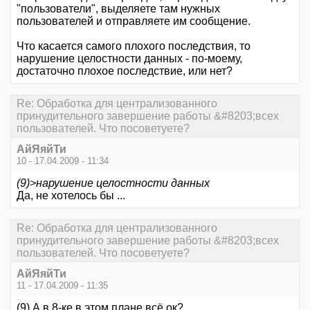
"пользователи", выделяете там нужных
пользователей и отправляете им сообщение.
Что касается самого плохого последствия, то
нарушение целостности данных - по-моему,
достаточно плохое последствие, или нет?
Re: Обработка для централизованного
принудительного завершение работы &#8203;всех
пользователей. Что посоветуете?
АйЯяйТи
10 - 17.04.2009 - 11:34
(9)>нарушение целостности данных
Да, не хотелось бы ...
Re: Обработка для централизованного
принудительного завершение работы &#8203;всех
пользователей. Что посоветуете?
АйЯяйТи
11 - 17.04.2009 - 11:35
(9) А в 8-ке в этом плане всё ок?