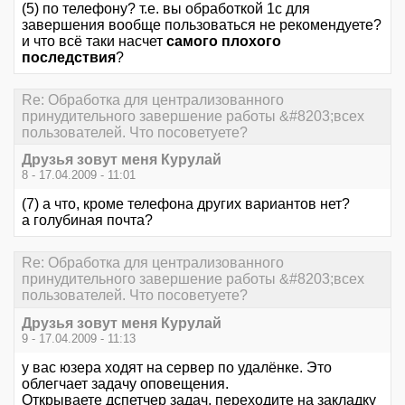
(5) по телефону? т.е. вы обработкой 1с для
завершения вообще пользоваться не рекомендуете?
и что всё таки насчет
самого плохого
последствия
?
Re: Обработка для централизованного
принудительного завершение работы &#8203;всех
пользователей. Что посоветуете?
Друзья зовут меня Курулай
8 - 17.04.2009 - 11:01
(7) а что, кроме телефона других вариантов нет?
а голубиная почта?
Re: Обработка для централизованного
принудительного завершение работы &#8203;всех
пользователей. Что посоветуете?
Друзья зовут меня Курулай
9 - 17.04.2009 - 11:13
у вас юзера ходят на сервер по удалёнке. Это
облегчает задачу оповещения.
Открываете дспетчер задач, переходите на закладку