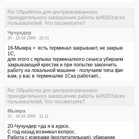
Re: Обработка для централизованного
принудительного завершение работы &#8203;всех
пользователей. Что посоветуете?
Чучундер
20 - 18.04.2009 - 10:51
16-Мымра > есть терминал закрывают, не закрыв
1С,
для этого с ярлыка терминалного сеанса убираем
закрывающий крестик и при попытке закончить
работу на локальной машине - получаем типа фиг
вам, у вас в терминалке 1Ска работает...
Re: Обработка для централизованного
принудительного завершение работы &#8203;всех
пользователей. Что посоветуете?
Мымра
21 - 18.04.2009 - 11:11
20-Чучундер >да я в курсе.
С год назад возникал вопрос.
Работа с юзерами (воспитательная), убирание