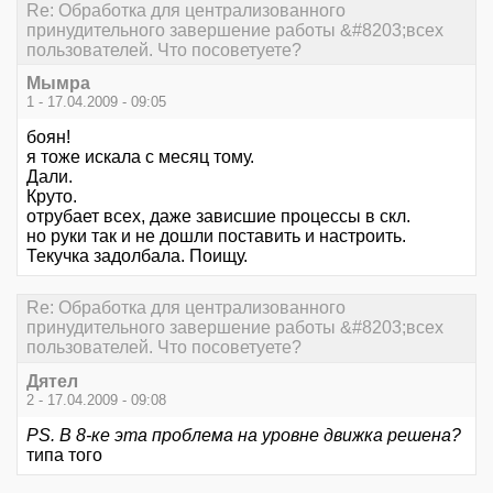
Re: Обработка для централизованного
принудительного завершение работы &#8203;всех
пользователей. Что посоветуете?
Мымра
1 - 17.04.2009 - 09:05
боян!
я тоже искала с месяц тому.
Дали.
Круто.
отрубает всех, даже зависшие процессы в скл.
но руки так и не дошли поставить и настроить.
Текучка задолбала. Поищу.
Re: Обработка для централизованного
принудительного завершение работы &#8203;всех
пользователей. Что посоветуете?
Дятeл
2 - 17.04.2009 - 09:08
PS. В 8-ке эта проблема на уровне движка решена?
типа того