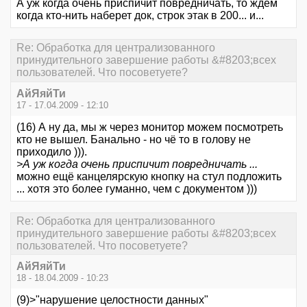
А уж когда очень приспичит повредничать, то ждем
когда кто-нить наберет док, строк этак в 200... и...
Re: Обработка для централизованного
принудительного завершение работы &#8203;всех
пользователей. Что посоветуете?
АйЯяйТи
17 - 17.04.2009 - 12:10
(16) А ну да, мы ж через монитор можем посмотреть
кто не вышел. Банально - но чё то в голову не
приходило ))).
>А уж когда очень приспичит повредничать ...
можно ещё канцелярскую кнопку на стул подложить
... хотя это более гуманно, чем с документом )))
Re: Обработка для централизованного
принудительного завершение работы &#8203;всех
пользователей. Что посоветуете?
АйЯяйТи
18 - 18.04.2009 - 10:23
(9)>"нарушение целостности данных"