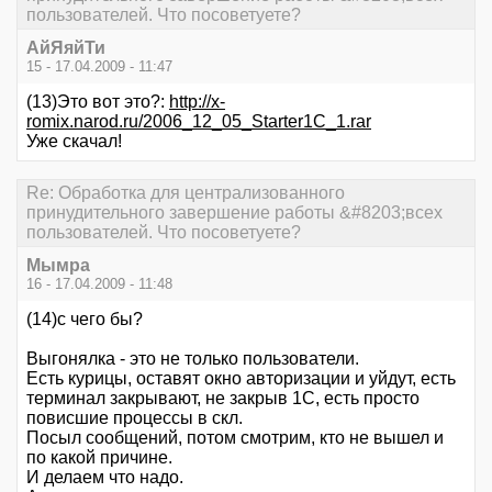
пользователей. Что посоветуете?
АйЯяйТи
15 - 17.04.2009 - 11:47
(13)Это вот это?:
http://x-
romix.narod.ru/2006_12_05_Starter1C_1.rar
Уже скачал!
Re: Обработка для централизованного
принудительного завершение работы &#8203;всех
пользователей. Что посоветуете?
Мымра
16 - 17.04.2009 - 11:48
(14)с чего бы?
Выгонялка - это не только пользователи.
Есть курицы, оставят окно авторизации и уйдут, есть
терминал закрывают, не закрыв 1С, есть просто
повисшие процессы в скл.
Посыл сообщений, потом смотрим, кто не вышел и
по какой причине.
И делаем что надо.