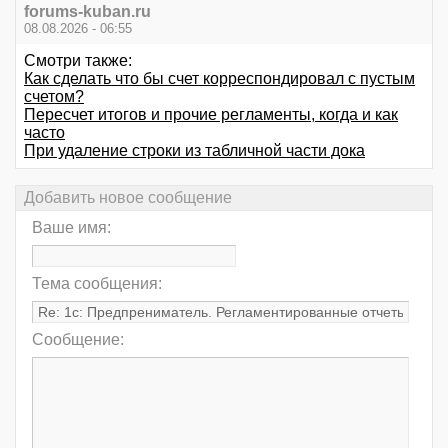
forums-kuban.ru
08.08.2026 - 06:55
Смотри также:
Как сделать что бы счет корреспондировал с пустым
счетом?
Пересчет итогов и прочие регламенты, когда и как
часто
При удаление строки из табличной части дока
Добавить новое сообщение
Ваше имя:
Тема сообщения:
Сообщение: