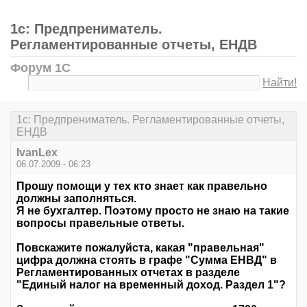
1c: Предпрениматель.
Регламентированные отчеты, ЕНДВ
Форум 1С
Найти!
1c: Предпрениматель. Регламентированные отчеты,
ЕНДВ
IvanLex
06.07.2009 - 06:23
Прошу помощи у тех кто знает как правельно
должны заполняться.
Я не бухгалтер. Поэтому просто не знаю на такие
вопросы правельные ответы.
Повскажите пожалуйста, какая "правельная"
цифра должна стоять в графе "Сумма ЕНВД" в
Регламентированных отчетах в разделе
"Единый налог на временный доход. Раздел 1"?