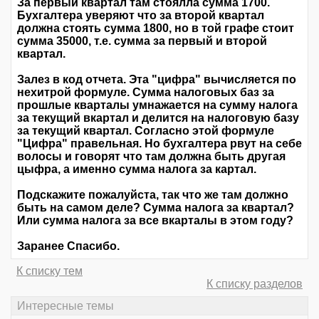
За первый квартал там стоялла сумма 1700.
Бухгалтера уверяют что за второй квартал
должна стоять сумма 1800, но в той графе стоит
сумма 35000, т.е. сумма за первый и второй
квартал.
Залез в код отчета. Эта "цифра" вычисляется по
нехитрой формуле. Сумма налоговых баз за
прошлые кварталы умнажается на сумму налога
за текущий вкартал и делится на налоговую базу
за текущий квартал. Согласно этой формуле
"Цифра" правельная. Но бухгалтера рвут на себе
волосы и говорят что там должна быть другая
цыфра, а именно сумма налога за картал.
Подскажите пожалуйста, так что же там должно
быть на самом деле? Сумма налога за квартал?
Или сумма налога за все вкарталы в этом году?
Заранее Спасибо.
К списку тем
К списку разделов
Интересные темы