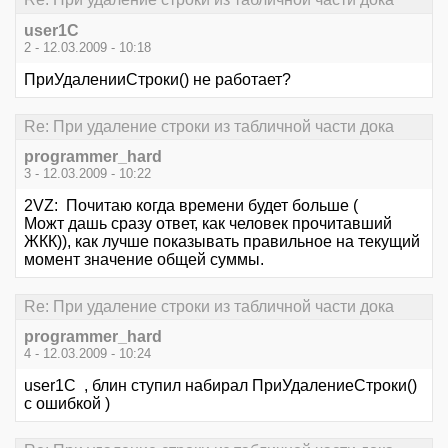
user1C
2 - 12.03.2009 - 10:18
ПриУдаленииСтроки() не работает?
Re: При удаление строки из табличной части дока
programmer_hard
3 - 12.03.2009 - 10:22
2VZ: Почитаю когда времени будет больше (
Можт дашь сразу ответ, как человек прочитавший
ЖКК)), как лучше показывать правильное на текущий
момент значение общей суммы.
Re: При удаление строки из табличной части дока
programmer_hard
4 - 12.03.2009 - 10:24
user1C , блин ступил набирал ПриУдалениеСтроки()
с ошибкой )