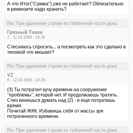
А что Итог("Сумма") уже не работает? Облизательно
в реквизите надо хранить?
Re: При удаление строки из табличной части дока
Грязный Танка
7 - 12.03.2009 - 10:28
Стесняюсь спросить... а посмотреть как это сделано в
типовой что мешает?
Re: При удаление строки из табличной части дока
VZ
8 - 12.03.2009 - 10:29
(3) Ты потратил кучу времени на сооружение
"проблемы", которой нет. И продолжаешь тратить.
Счяз кинешься думать над (2) - и еще потратишь
время.
Почитай ЖКК. Избавишь себя от массы зря
потраченного времени.
Re: При удаление строки из табличной части дока