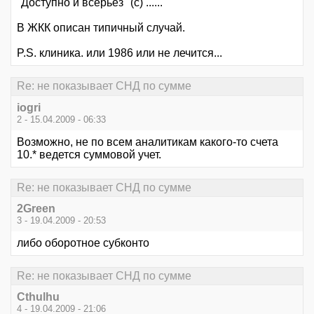
"Доступно и всерьез" (с) ......
В ЖКК описан типичный случай.
P.S. клиника. или 1986 или не лечится...
Re: не показывает СНД по сумме
iogri
2 - 15.04.2009 - 06:33
Возможно, не по всем аналитикам какого-то счета
10.* ведется суммовой учет.
Re: не показывает СНД по сумме
2Green
3 - 19.04.2009 - 20:53
либо оборотное субконто
Re: не показывает СНД по сумме
Cthulhu
4 - 19.04.2009 - 21:06