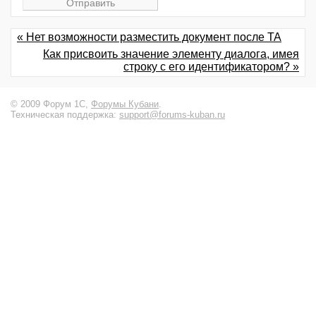
« Нет возможности разместить документ после ТА
Как присвоить значение элементу диалога, имея
строку с его идентификатором? »
© 2009 Форум 1С,
Форумы Кубани
.
Техническая поддержка:
support@forums-kuban.ru