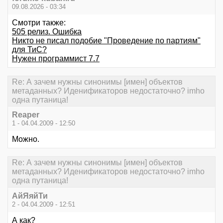
09.08.2026 - 03:34
Смотри также:
505 релиз. Ошибка
Никто не писал подобие "Проведение по партиям"
для ТиС?
Нужен программист 7.7
Re: А зачем нужны синонимы [имен] объектов
метаданных? Иденификаторов недостаточно? imho
одна путаница!
Reaper
1 - 04.04.2009 - 12:50
Можно.
Re: А зачем нужны синонимы [имен] объектов
метаданных? Иденификаторов недостаточно? imho
одна путаница!
АйЯяйТи
2 - 04.04.2009 - 12:51
А как?