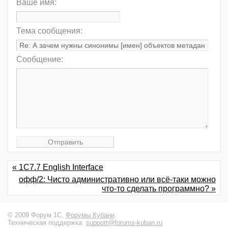
Ваше имя:
Тема сообщения:
Сообщение:
« 1C7.7 English Interface
офф/2: Чисто административно или всё-таки можно
что-то сделать программно? »
© 2009 Форум 1С,
Форумы Кубани
.
Техническая поддержка:
support@forums-kuban.ru