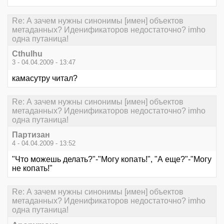
Re: А зачем нужны синонимы [имен] объектов
метаданных? Иденификаторов недостаточно? imho
одна путаница!
Cthulhu
3 - 04.04.2009 - 13:47
камасутру читал?
Re: А зачем нужны синонимы [имен] объектов
метаданных? Иденификаторов недостаточно? imho
одна путаница!
Партизан
4 - 04.04.2009 - 13:52
"Что можешь делать?"-"Могу копать!", "А еще?"-"Могу
не копать!"
Re: А зачем нужны синонимы [имен] объектов
метаданных? Иденификаторов недостаточно? imho
одна путаница!