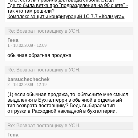
Где то была ветка про "подразделения на 90 счете" -
так что там решили?
Комплекс защиты конфигураций 1C 7.7 «Кольчуга»
Re: Возврат поставщику в УСН.
Гена
1 - 18.02.2009 - 12:09
обычная обратная продажа
Re: Возврат поставщику в УСН.
barsuchechechek
2 - 18.02.2009 - 12:19
(1) если обычная продажа, то обяъсните мне смысл
выделения в Бухгалтерри в обычной в отдельный
тип возврата поставщику? Ведь выбираем тип
отгрузки в Расходной накладной в бухгалтерии.
Re: Возврат поставщику в УСН.
Гена