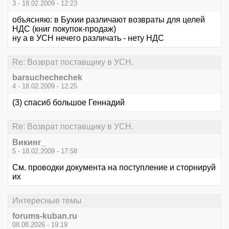
3 - 18.02.2009 - 12:23
объясняю: в Бухии различают возвраты для целей
НДС (книг покупок-продаж)
ну а в УСН нечего различать - нету НДС
Re: Возврат поставщику в УСН.
barsuchechechek
4 - 18.02.2009 - 12:25
(3) спасиб большое Геннадий
Re: Возврат поставщику в УСН.
Викинг_
5 - 18.02.2009 - 17:58
См. проводки документа на поступление и сторнируй
их
Интересные темы
forums-kuban.ru
08.08.2026 - 19:19