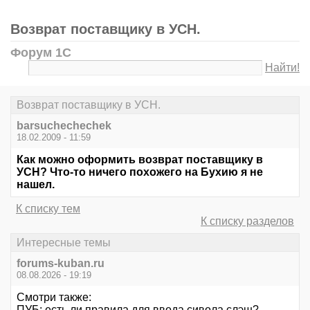
Возврат поставщику в УСН.
Форум 1С
Найти!
Возврат поставщику в УСН.
barsuchechechek
18.02.2009 - 11:59
Как можно оформить возврат поставщику в
УСН? Что-то ничего похожего на Бухию я не
нашел.
К списку тем
К списку разделов
Интересные темы
forums-kuban.ru
08.08.2026 - 19:19
Смотри также:
ПУБ: есть ли правила для ввода сивола слэш?