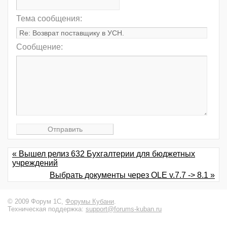
Тема сообщения:
Сообщение:
« Вышел релиз 632 Бухгалтерии для бюджетных
учреждений
Выбрать документы через OLE v.7.7 -> 8.1 »
© 2009 Форум 1С,
Форумы Кубани
.
Техническая поддержка:
support@forums-kuban.ru