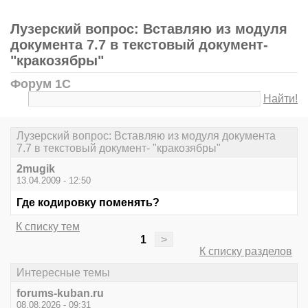
Лузерский вопрос: Вставляю из модуля
документа 7.7 в текстовый документ-
"кракозябры"
Форум 1С
Найти!
Лузерский вопрос: Вставляю из модуля документа
7.7 в текстовый документ- "кракозябры"
2mugik
13.04.2009 - 12:50
Где кодировку поменять?
К списку тем
1
>
К списку разделов
Интересные темы
forums-kuban.ru
08.08.2026 - 09:31