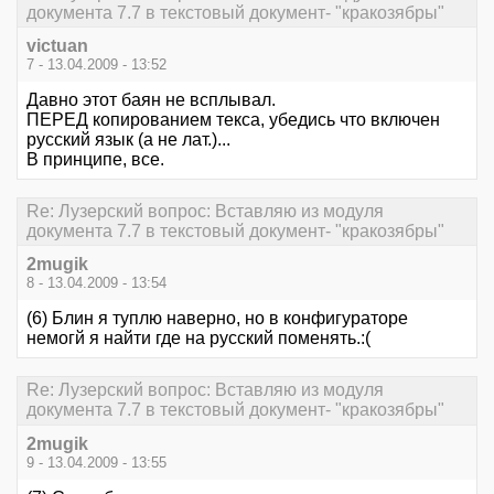
документа 7.7 в текстовый документ- "кракозябры"
victuan
7 - 13.04.2009 - 13:52
Давно этот баян не всплывал.
ПЕРЕД копированием текса, убедись что включен
русский язык (а не лат.)...
В принципе, все.
Re: Лузерский вопрос: Вставляю из модуля
документа 7.7 в текстовый документ- "кракозябры"
2mugik
8 - 13.04.2009 - 13:54
(6) Блин я туплю наверно, но в конфигураторе
немогй я найти где на русский поменять.:(
Re: Лузерский вопрос: Вставляю из модуля
документа 7.7 в текстовый документ- "кракозябры"
2mugik
9 - 13.04.2009 - 13:55