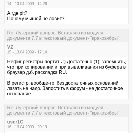
14 - 13.04.2009 - 14:26
А где pit?
Почему мышей не ловит?
Re: Лузерский вопрос: Вставляю из модуля
документа 7.7 в текстовый документ- "кракозябры"
VZ
15 - 13.04.2009 - 17:14
Нефиг регистры портить :) Достаточно (1): запомнить,
что при копировании и при вываливания из буфера в
браузер д.б. раскладка RU.
В регистр, вообще-то, без достаточных оснований
лазать не надо. Запостить в форум - не достаточное
основание.
Re: Лузерский вопрос: Вставляю из модуля
документа 7.7 в текстовый документ- "кракозябры"
user1C
16 - 13.04.2009 - 20:19