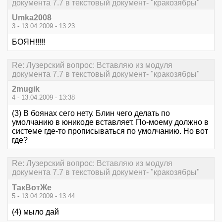
документа 7.7 в текстовый документ- "кракозябры"
Umka2008
3 - 13.04.2009 - 13:23
БОЯН!!!!!
Re: Лузерский вопрос: Вставляю из модуля
документа 7.7 в текстовый документ- "кракозябры"
2mugik
4 - 13.04.2009 - 13:38
(3) В боянах сего нету. Блин чего делать по
умолчанию в юникоде вставляет. По-моему должно в
системе где-то прописываться по умолчанию. Но вот
где?
Re: Лузерский вопрос: Вставляю из модуля
документа 7.7 в текстовый документ- "кракозябры"
ТакВотЖе
5 - 13.04.2009 - 13:44
(4) мыло дай