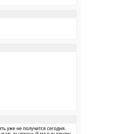
ть уже не получится сегодня.
дывать вылеченый мд в выгрузку