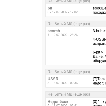
Re: Битый МД (еще раз)
pit
вообще 
6 - 12.07.2009 - 19:02
посадки
Re: Битый МД (еще раз)
scorch
3-buh >
7 - 12.07.2009 - 23:26
4-USSR 
исправ
6-pit >
Да не.
оборуд
Re: Битый МД (еще раз)
USSR
(7)Толк
8 - 13.07.2009 - 02:36
надо 5
Re: Битый МД (еще раз)
Недопёсок
(0) "..
9 - 13.07.2009 - 02:41
измене