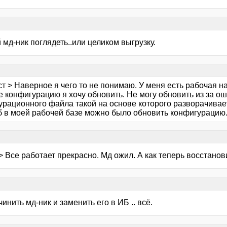
 мд-ник поглядеть..или целиком выгрузку.
ст > Наверное я чего то не понимаю. У меня есть рабочая
е конфигурацию я хочу обновить. Не могу обновить из за оши
урационного файла такой на основе которого разворачивает
об в моей рабочей базе можно было обновить конфигурацию
> Все работает прекрасно. Мд ожил. А как теперь восстано
чинить мд-ник и заменить его в ИБ .. всё.