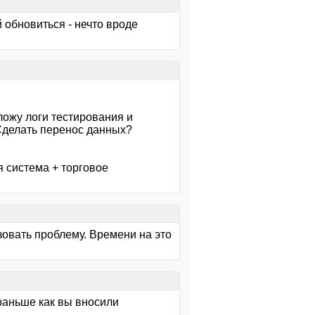
 обновиться - нечто вроде
ложу логи тестирования и
 Сделать перенос данных?
 система + торговое
изовать проблему. Времени на это
А раньше как вы вносили