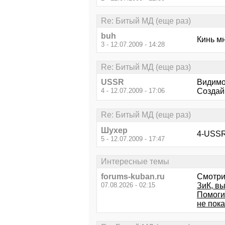
Re: Битый МД (еще раз)
buh
Кинь мн
3 - 12.07.2009 - 14:28
Re: Битый МД (еще раз)
USSR
Видимо 
4 - 12.07.2009 - 17:06
Создай
Re: Битый МД (еще раз)
Шухер
4-USSR
5 - 12.07.2009 - 17:47
Интересные темы
forums-kuban.ru
Смотри
07.08.2026 - 02:15
ЗиК, вы
Помоги
не пок