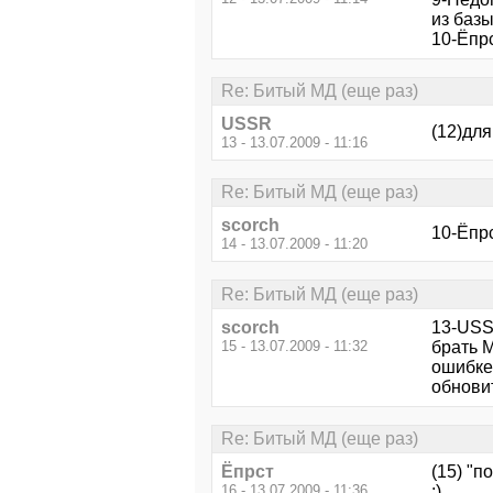
из базы
10-Ёпр
Re: Битый МД (еще раз)
USSR
(12)дл
13 - 13.07.2009 - 11:16
Re: Битый МД (еще раз)
scorch
10-Ёпр
14 - 13.07.2009 - 11:20
Re: Битый МД (еще раз)
scorch
13-USS
15 - 13.07.2009 - 11:32
брать М
ошибке 
обнови
Re: Битый МД (еще раз)
Ёпрст
(15) "п
16 - 13.07.2009 - 11:36
:)