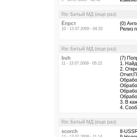
Re: Битый МД (еще раз)
Ёпрст
(0) Ант
10 - 13.07.2009 - 04:33
Релиз п
Re: Битый МД (еще раз)
buh
(7) По
11 - 13.07.2009 - 05:22
1. Найд
2. Отк
Отчет.
Обрабо
Обрабо
Обрабо
Обрабо
3. В ка
4. Сооб
Re: Битый МД (еще раз)
scorch
8-USSR 
12 - 13.07.2009 - 11:14
9-Недо