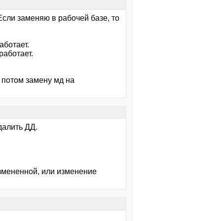
 Если заменяю в рабочей базе, то
аботает.
работает.
 потом замену мд на
далить ДД.
змененной, или изменение