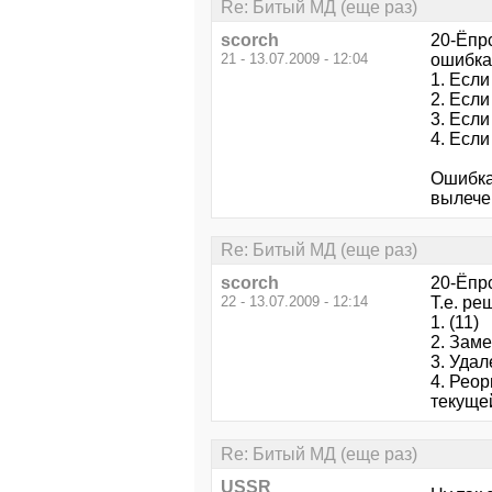
Re: Битый МД (еще раз)
scorch
20-Ёпрс
21 - 13.07.2009 - 12:04
ошибка 
1. Если
2. Если
3. Если
4. Если
Ошибка
вылече
Re: Битый МД (еще раз)
scorch
20-Ёпр
22 - 13.07.2009 - 12:14
Т.е. ре
1. (11)
2. Зам
3. Удал
4. Рео
текуще
Re: Битый МД (еще раз)
USSR