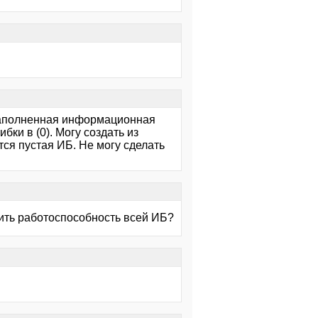
 наполненная информационная
бки в (0). Могу создать из
ся пустая ИБ. Не могу сделать
.
вить работоспособность всей ИБ?