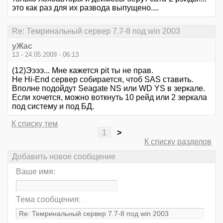
это как раз для их развода выпущено....
Re: Темринальный сервер 7.7-8 под win 2003
уЖас
13 - 24.05.2009 - 06:13
(12)Ээээ... Мне кажется pit ты не прав.
Не Hi-End сервер собирается, чтоб SAS ставить.
Вполне подойдут Seagate NS или WD YS в зеркале.
Если хочется, можно воткнуть 10 рейд или 2 зеркала
под систему и под БД.
К списку тем
1
>
К списку разделов
Добавить новое сообщение
Ваше имя:
Тема сообщения: