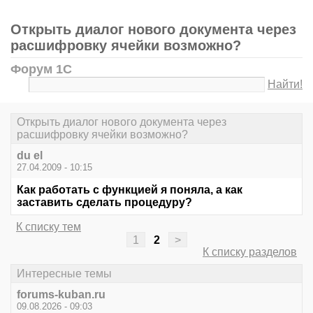
Открыть диалог нового документа через
расшифровку ячейки возможно?
Форум 1С
Найти!
Открыть диалог нового документа через
расшифровку ячейки возможно?
du el
27.04.2009 - 10:15
Как работать с функцией я поняла, а как
заставить сделать процедуру?
К списку тем
1
2
>
К списку разделов
Интересные темы
forums-kuban.ru
09.08.2026 - 09:03