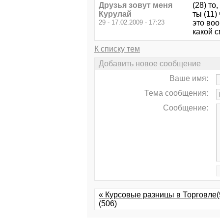
Друзья зовут меня
(28) то
Курулай
ты (11)
29 - 17.02.2009 - 17:23
это воо
какой 
К списку тем
Добавить новое сообщение
Ваше имя:
Тема сообщения:
Сообщение:
« Курсовые разницы в Торговле(
(506)