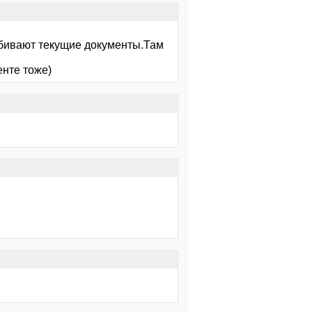
вбивают текущие документы.Там
енте тоже)