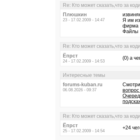
Re: Кто может сказать,что за ко
Плюшкин
извиняю
23 - 17.02.2009 - 14:47
Я им и
фирма 
Файлы 
Re: Кто может сказать,что за ко
Ёпрст
(0) а ч
24 - 17.02.2009 - 14:53
Интересные темы
forums-kuban.ru
Смотри
06.08.2026 - 09:37
вопрос
Очеред
подска
Re: Кто может сказать,что за ко
Ёпрст
+24 че
25 - 17.02.2009 - 14:54