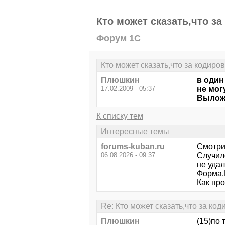
Кто может сказать,что з
Форум 1С
Кто может сказать,что за кодиро
Плюшкин
в один
17.02.2009 - 05:37
не мог
Вылож
К списку тем
Интересные темы
forums-kuban.ru
Смотри
06.08.2026 - 09:37
Случил
не удал
Форма.
Как пр
Re: Кто может сказать,что за ко
Плюшкин
(15)по 