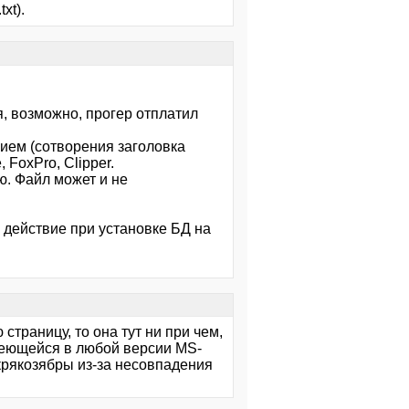
xt).
я, возможно, прогер отплатил
ием (сотворения заголовка
FoxPro, Clipper.
ю. Файл может и не
е действие при установке БД на
 страницу, то она тут ни при чем,
 имеющейся в любой версии MS-
 крякозябры из-за несовпадения