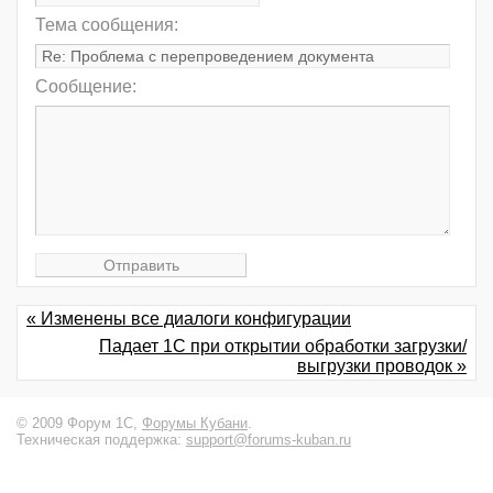
Тема сообщения:
Сообщение:
« Изменены все диалоги конфигурации
Падает 1С при открытии обработки загрузки/
выгрузки проводок »
© 2009 Форум 1С,
Форумы Кубани
.
Техническая поддержка:
support@forums-kuban.ru