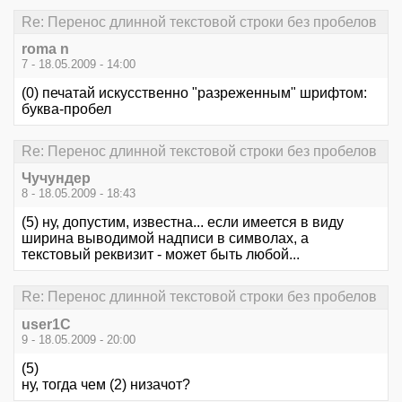
Re: Перенос длинной текстовой строки без пробелов
roma n
7 - 18.05.2009 - 14:00
(0) печатай искусственно "разреженным" шрифтом:
буква-пробел
Re: Перенос длинной текстовой строки без пробелов
Чучундер
8 - 18.05.2009 - 18:43
(5) ну, допустим, известна... если имеется в виду
ширина выводимой надписи в символах, а
текстовый реквизит - может быть любой...
Re: Перенос длинной текстовой строки без пробелов
user1C
9 - 18.05.2009 - 20:00
(5)
ну, тогда чем (2) низачот?