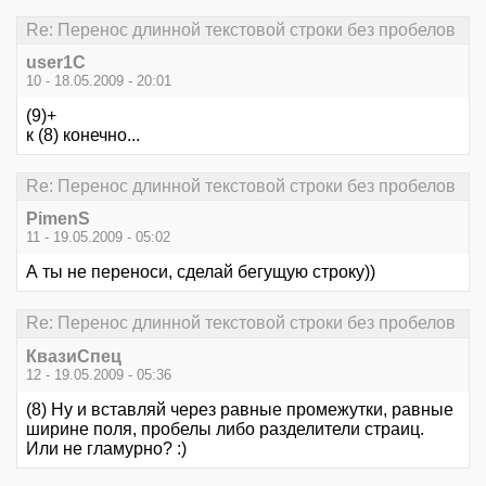
Re: Перенос длинной текстовой строки без пробелов
user1C
10 - 18.05.2009 - 20:01
(9)+
к (8) конечно...
Re: Перенос длинной текстовой строки без пробелов
PimenS
11 - 19.05.2009 - 05:02
А ты не переноси, сделай бегущую строку))
Re: Перенос длинной текстовой строки без пробелов
КвазиСпец
12 - 19.05.2009 - 05:36
(8) Ну и вставляй через равные промежутки, равные
ширине поля, пробелы либо разделители страиц.
Или не гламурно? :)