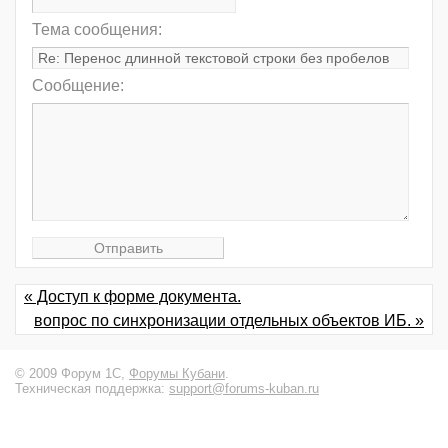
Тема сообщения:
Сообщение:
« Доступ к форме документа.
вопрос по синхронизации отдельных объектов ИБ. »
© 2009 Форум 1С,
Форумы Кубани
.
Техническая поддержка:
support@forums-kuban.ru