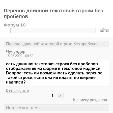
Перенос длинной текстовой строки без
пробелов
Форум 1С
Найти!
Перенос длинной текстовой строки без пробелов
Чучундер
18.05.2009 - 09:52
есть длинная текстовая строка без пробелов.
отображаем ее на форме в текстовой надписи.
Вопрос: есть ли возможность сделать перенос
такой строки, если она не влазит по ширине
надписи?
К списку тем
1
>
К списку разделов
Интересные темы