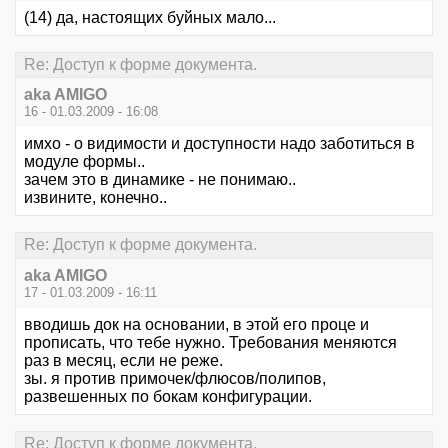
(14) да, настоящих буйных мало...
Re: Доступ к форме документа.
aka AMIGO
16 - 01.03.2009 - 16:08
имхо - о видимости и доступности надо заботиться в
модуле формы..
зачем это в динамике - не понимаю..
извините, конечно..
Re: Доступ к форме документа.
aka AMIGO
17 - 01.03.2009 - 16:11
вводишь док на основании, в этой его проце и
прописать, что тебе нужно. Требования меняются
раз в месяц, если не реже.
зы. я против примочек/флюсов/полипов,
развешенных по бокам конфигурации.
Re: Доступ к форме документа.