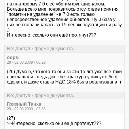
на платформу 7.0 с её убогим функционалом.
Больше всего мне понравилось отсутствие понятия
"пометки на удаление" - в 7.0 есть только
непосредственное удаление объектов. Ну и база у
них не сворачивалась за 15 лет эксплуатации ни разу
;)
Интересно, сколько они ещё протянут???
Re: Доступ к форме документа.
oops!
28 - 02.03.2009 - 00:29
(26) Думаю, что кого-то они за эти 15 лет уже всё-таки
приглашали - ведь док. счёт-фактура у них уже был
сделан, и даже ставка НДС 18% была реализована ;)
Re: Доступ к форме документа.
Грязный Танка
29 - 02.03.2009 - 03:36
(27)
>>Интересно, сколько они ещё протянут???