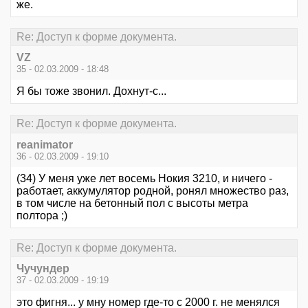
же.
Re: Доступ к форме документа.
VZ
35 - 02.03.2009 - 18:48
Я бы тоже звонил. Дохнут-с...
Re: Доступ к форме документа.
reanimator
36 - 02.03.2009 - 19:10
(34) У меня уже лет восемь Нокия 3210, и ничего -
работает, аккумулятор родной, ронял множество раз,
в том числе на бетонный пол с высоты метра
полтора ;)
Re: Доступ к форме документа.
Чучундер
37 - 02.03.2009 - 19:19
это фигня... у мну номер где-то с 2000 г. не менялся