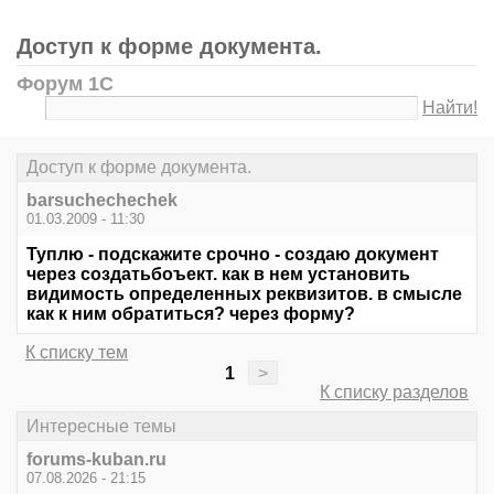
Доступ к форме документа.
Форум 1С
Найти!
Доступ к форме документа.
barsuchechechek
01.03.2009 - 11:30
Туплю - подскажите срочно - создаю документ
через создатьбоъект. как в нем установить
видимость определенных реквизитов. в смысле
как к ним обратиться? через форму?
К списку тем
1
>
К списку разделов
Интересные темы
forums-kuban.ru
07.08.2026 - 21:15