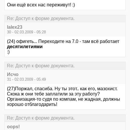
Они ещё всех нас переживут! :)
Re: Доступ к форме документа.
lalex23
30 - 02.03.2009 - 05:28
(24) офигеть... Переходите на 7.0 - там всё работает
десятилетиями
:)
Re: Доступ к форме документа.
Исчо
31 - 02.03.2009 - 05:49
(27)Поржал, спасиба. Ну ты этот.. как его, мазохист.
Скока ж они тебе заплатили за эту работу?
Организация-то судя по компам, не жадная, должны
хорошо отблагодарить!
Re: Доступ к форме документа.
oops!