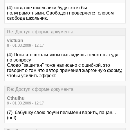
(4) когда же школьники будут хотя бы
полуграмотными. Свободен проверяется словом
свобода школьник.
Re: Доступ к форме документа.
victuan
8 - 01.03.2009 - 12:17
(4) Пока что школьником выглядишь только ты судя
по вопросу.
Слово "защитан" тоже написано с ошибкой, это
говорит о том что автор применил жаргонную форму,
чтобы усилить эффект.
Re: Доступ к форме документа.
Cthulhu
9 - 01.03.2009 - 12:17
(7): бабушку свою поучи пельмени варить, пацан...
(out)