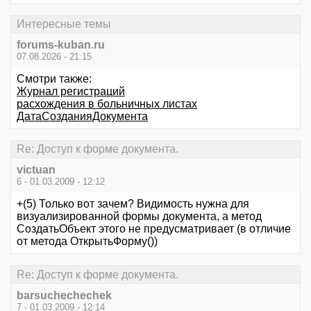
Интересные темы
forums-kuban.ru
07.08.2026 - 21:15
Смотри также:
Журнал регистраций
расхождения в больничных листах
ДатаСозданияДокумента
Re: Доступ к форме документа.
victuan
6 - 01.03.2009 - 12:12
+(5) Только вот зачем? Видимость нужна для
визуализированной формы документа, а метод
СоздатьОбъект этого не предусматривает (в отличие
от метода ОткрытьФорму())
Re: Доступ к форме документа.
barsuchechechek
7 - 01.03.2009 - 12:14