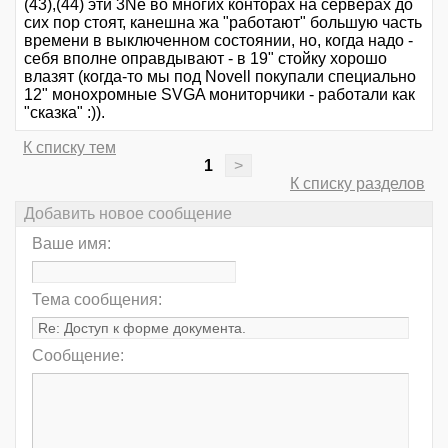
(43),(44) эти 3Ne во многих конторах на серверах до
сих пор стоят, канешна жа "работают" большую часть
времени в выключенном состоянии, но, когда надо -
себя вполне оправдывают - в 19" стойку хорошо
влазят (когда-то мы под Novell покупали специально
12" монохромные SVGA мониторчики - работали как
"сказка" :)).
К списку тем
1
>
К списку разделов
Добавить новое сообщение
Ваше имя:
Тема сообщения:
Сообщение: