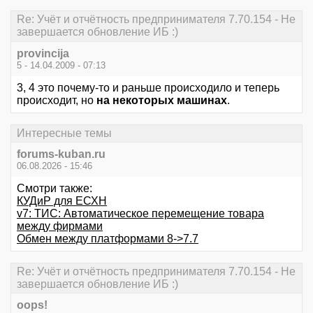
Re: Учёт и отчётность предпринимателя 7.70.154 - Не
завершается обновление ИБ :)
provincija
5 - 14.04.2009 - 07:13
3, 4 это почему-то и раньше происходило и теперь
происходит, но
на некоторых машинах
.
Интересные темы
forums-kuban.ru
06.08.2026 - 15:46
Смотри также:
КУДиР для ЕСХН
v7: ТИС: Автоматическое перемещение товара
между фирмами
Обмен между платформами 8->7.7
Re: Учёт и отчётность предпринимателя 7.70.154 - Не
завершается обновление ИБ :)
oops!