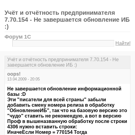
Учёт и отчётность предпринимателя
7.70.154 - Не завершается обновление ИБ
:)
Форум 1С
Найти!
Учёт и отчётность предпринимателя 7.70.154 - Не
завершается обновление ИБ :)
oops!
13.04.2009 - 20:05
Не завершается обновление информационной
базы :D
Эти "писатели для всей страны" забыли
добавить смену номера релиза в обработку
"ОбновлениеИБ", так что на базовую версию это
"чудо" ставить не рекомендую, а вот в версию
Проф в вышеназванную обработку после строки
4306 нужно вставить строки:
ИначеЕсли Номер = 770154 Тогда