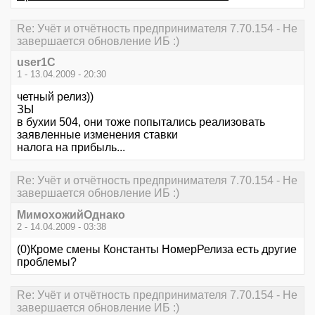
Re: Учёт и отчётность предпринимателя 7.70.154 - Не
завершается обновление ИБ :)
user1C
1 - 13.04.2009 - 20:30
четный релиз))
ЗЫ
в бухии 504, они тоже попытались реализовать
заявленные изменения ставки
налога на прибыль...
Re: Учёт и отчётность предпринимателя 7.70.154 - Не
завершается обновление ИБ :)
МимохожийОднако
2 - 14.04.2009 - 03:38
(0)Кроме смены Константы НомерРелиза есть другие
проблемы?
Re: Учёт и отчётность предпринимателя 7.70.154 - Не
завершается обновление ИБ :)