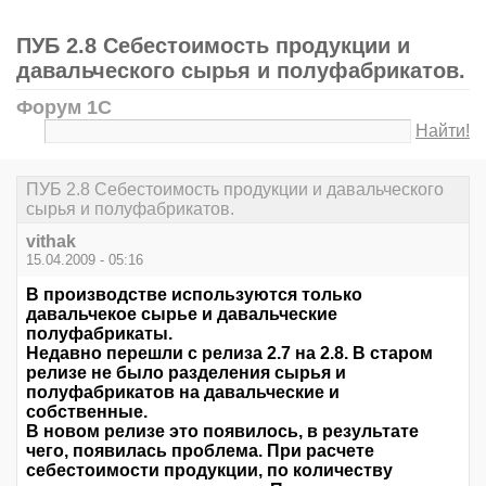
ПУБ 2.8 Себестоимость продукции и
давальческого сырья и полуфабрикатов.
Форум 1С
Найти!
ПУБ 2.8 Себестоимость продукции и давальческого
сырья и полуфабрикатов.
vithak
15.04.2009 - 05:16
В производстве используются только
давальчекое сырье и давальческие
полуфабрикаты.
Недавно перешли с релиза 2.7 на 2.8. В старом
релизе не было разделения сырья и
полуфабрикатов на давальческие и
собственные.
В новом релизе это появилось, в результате
чего, появилась проблема. При расчете
себестоимости продукции, по количеству