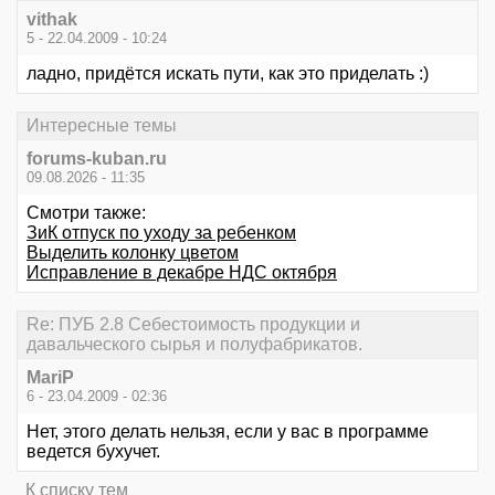
vithak
5 - 22.04.2009 - 10:24
ладно, придётся искать пути, как это приделать :)
Интересные темы
forums-kuban.ru
09.08.2026 - 11:35
Смотри также:
ЗиК отпуск по уходу за ребенком
Выделить колонку цветом
Исправление в декабре НДС октября
Re: ПУБ 2.8 Себестоимость продукции и
давальческого сырья и полуфабрикатов.
МаriP
6 - 23.04.2009 - 02:36
Нет, этого делать нельзя, если у вас в программе
ведется бухучет.
К списку тем