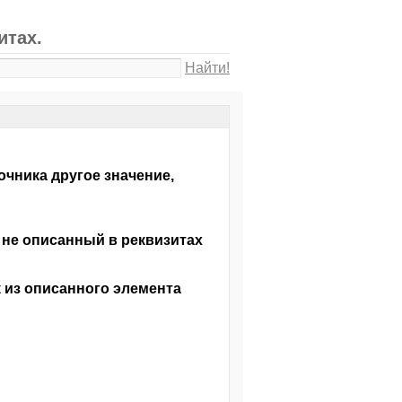
итах.
Найти!
чника другое значение,
 не описанный в реквизитах
 из описанного элемента