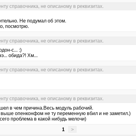
нту справочника, не описаному в реквизитах.
ительно. Не подумал об этом.
о, посмотрю.
нту справочника, не описаному в реквизитах.
дон-с... :)
э... обида?! Хм...
нту справочника, не описаному в реквизитах.
нту справочника, не описаному в реквизитах.
ашел в чем причина.Весь модуль рабочий.
 выше опенконфом не ту переменную вбил и не заметил.)
сего проблема в какой нибудь мелочи)
1
>