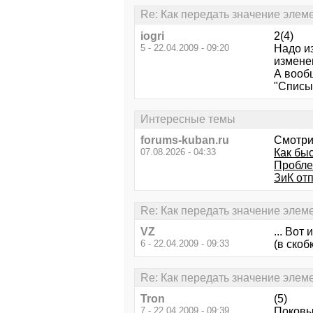
Re: Как передать значение элеме
iogri
2(4)
5 - 22.04.2009 - 09:20
Надо и
измене
А вооб
"Списы
Интересные темы
forums-kuban.ru
Смотри
07.08.2026 - 04:33
Как бы
Пробле
ЗиК отп
Re: Как передать значение элеме
VZ
... Вот
6 - 22.04.2009 - 09:33
(в скоб
Re: Как передать значение элеме
Tron
(5)
7 - 22.04.2009 - 09:39
Поковы