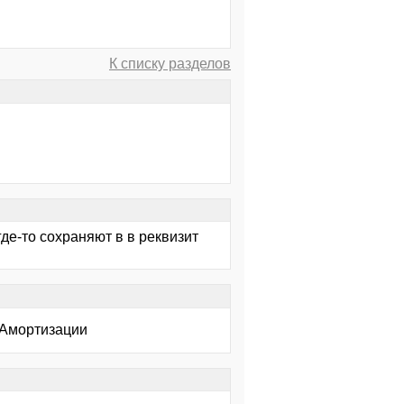
К списку разделов
де-то сохраняют в в реквизит
яАмортизации