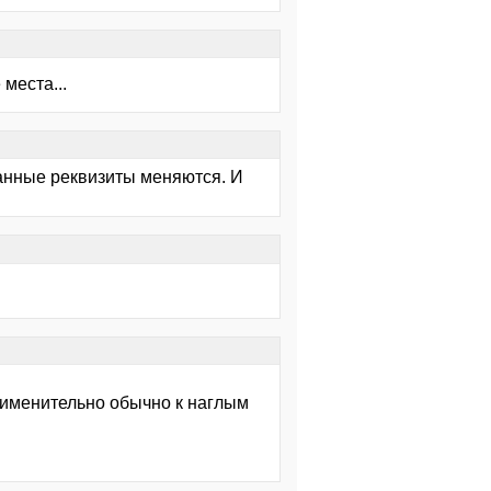
 места...
занные реквизиты меняются. И
рименительно обычно к наглым