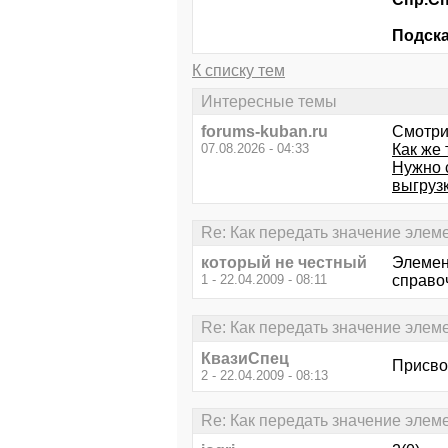
Подска
К списку тем
Интересные темы
forums-kuban.ru
Смотри
07.08.2026 - 04:33
Как же 
Нужно 
выгрузк
Re: Как передать значение элеме
который не честный
Элемент
1 - 22.04.2009 - 08:11
справоч
Re: Как передать значение элеме
КвазиСпец
Присво
2 - 22.04.2009 - 08:13
Re: Как передать значение элеме