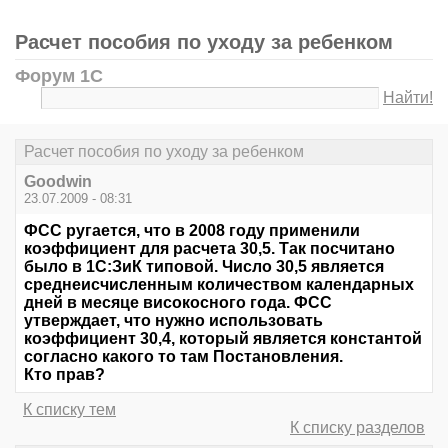
Расчет пособия по уходу за ребенком
Форум 1С
Найти!
Расчет пособия по уходу за ребенком
Goodwin
23.07.2009 - 08:31
ФСС ругается, что в 2008 году применили
коэффициент для расчета 30,5. Так посчитано
было в 1С:ЗиК типовой. Число 30,5 является
среднеисчисленным количеством календарных
дней в месяце високосного года. ФСС
утверждает, что нужно использовать
коэффициент 30,4, который является константой
согласно какого то там Постановления.
Кто прав?
К списку тем
К списку разделов