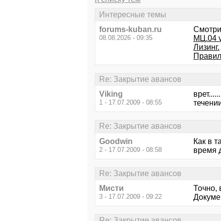
Интересные темы
forums-kuban.ru
Смотри
08.08.2026 - 09:35
МЦ.04 
Лизинг.
Правил
Re: Закрытие авансов
Viking
врет....
1 - 17.07.2009 - 08:55
течении
Re: Закрытие авансов
Goodwin
Как в т
2 - 17.07.2009 - 08:58
время 
Re: Закрытие авансов
Мисти
Точно, 
3 - 17.07.2009 - 09:22
Докуме
Re: Закрытие авансов