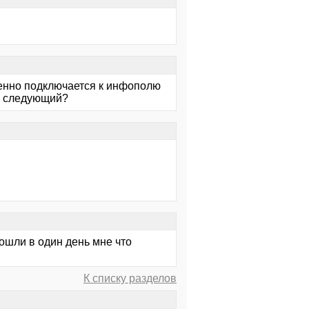
твенно подключается к инфополю
на следующий?
рошли в один день мне что
К списку разделов