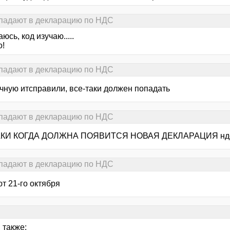
опадают в декларацию по НДС
аюсь, код изучаю.....
о!
опадают в декларацию по НДС
учную итсправили, все-таки должен попадать
опадают в декларацию по НДС
АКИ КОГДА ДОЛЖНА ПОЯВИТСЯ НОВАЯ ДЕКЛАРАЦИЯ нд
опадают в декларацию по НДС
т 21-го октября
 также: