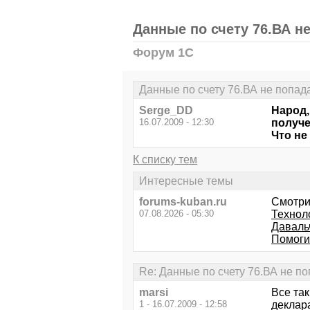
Данные по счету 76.ВА н
Форум 1С
Данные по счету 76.ВА не попа
Serge_DD
Народ,
16.07.2009 - 12:30
получе
Что не
К списку тем
Интересные темы
forums-kuban.ru
Смотри
07.08.2026 - 05:30
Технол
Даваль
Помоги
Re: Данные по счету 76.ВА не п
marsi
Все та
1 - 16.07.2009 - 12:58
деклара