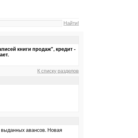
Найти!
исей книги продаж", кредит -
ает.
К списку разделов
с выданных авансов. Новая