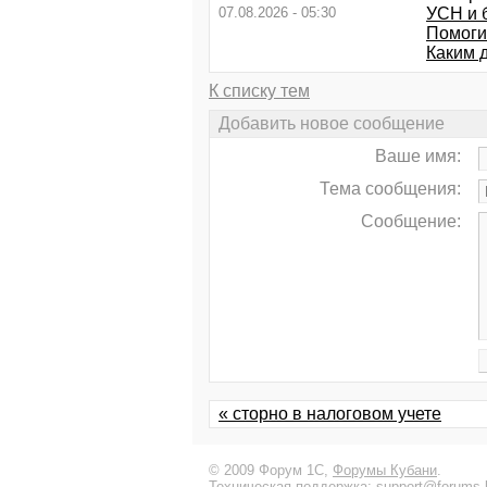
07.08.2026 - 05:30
УСН и 
Помоги
Каким 
К списку тем
Добавить новое сообщение
Ваше имя:
Тема сообщения:
Сообщение:
« сторно в налоговом учете
© 2009 Форум 1С,
Форумы Кубани
.
Техническая поддержка:
support@forums-