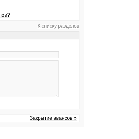
лов?
К списку разделов
Закрытие авансов »