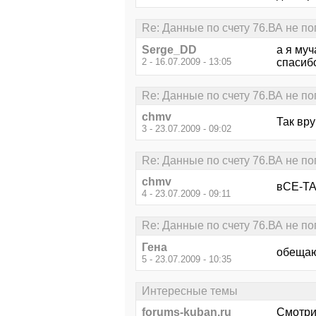
Re: Данные по счету 76.ВА не п
Serge_DD
а я муч
2 - 16.07.2009 - 13:05
спасиб
Re: Данные по счету 76.ВА не п
chmv
Так вр
3 - 23.07.2009 - 09:02
Re: Данные по счету 76.ВА не п
chmv
вСЕ-Т
4 - 23.07.2009 - 09:11
Re: Данные по счету 76.ВА не п
Гена
обещаю
5 - 23.07.2009 - 10:35
Интересные темы
forums-kuban.ru
Смотри