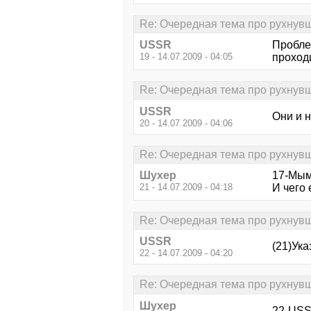
Re: Очередная тема про рухнувш
USSR
Проблем
19 - 14.07.2009 - 04:05
проход
Re: Очередная тема про рухнувш
USSR
Они и 
20 - 14.07.2009 - 04:06
Re: Очередная тема про рухнувш
Шухер
17-Мым
21 - 14.07.2009 - 04:18
И чего 
Re: Очередная тема про рухнувш
USSR
(21)Ука
22 - 14.07.2009 - 04:20
Re: Очередная тема про рухнувш
Шухер
22-USSR