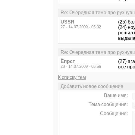
Re: Очередная тема про рухнувш
USSR
(25) бо
27 - 14.07.2009 - 05:02
(24) но
решил в
выдала,
Re: Очередная тема про рухнувш
Ёпрст
(27) аг
28 - 14.07.2009 - 05:56
все пр
К списку тем
Добавить новое сообщение
Ваше имя:
Тема сообщения:
Сообщение: