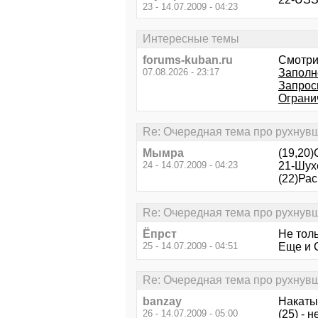
23 - 14.07.2009 - 04:23
Интересные темы
forums-kuban.ru
Смотри
07.08.2026 - 23:17
Заполн
Запрос
Ограни
Re: Очередная тема про рухнувш
Мымра
(19,20)С
24 - 14.07.2009 - 04:23
21-Шух
(22)Рас
Re: Очередная тема про рухнувш
Ёпрст
Не толь
25 - 14.07.2009 - 04:51
Еще и 
Re: Очередная тема про рухнувш
banzay
Накаты
26 - 14.07.2009 - 05:00
(25) - 