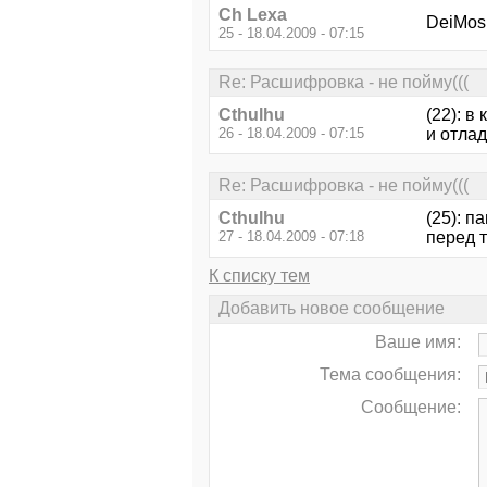
Ch Lexa
DeiMos,
25 - 18.04.2009 - 07:15
Re: Расшифровка - не пойму(((
Cthulhu
(22): 
26 - 18.04.2009 - 07:15
и отлад
Re: Расшифровка - не пойму(((
Cthulhu
(25): п
27 - 18.04.2009 - 07:18
перед т
К списку тем
Добавить новое сообщение
Ваше имя:
Тема сообщения:
Сообщение: