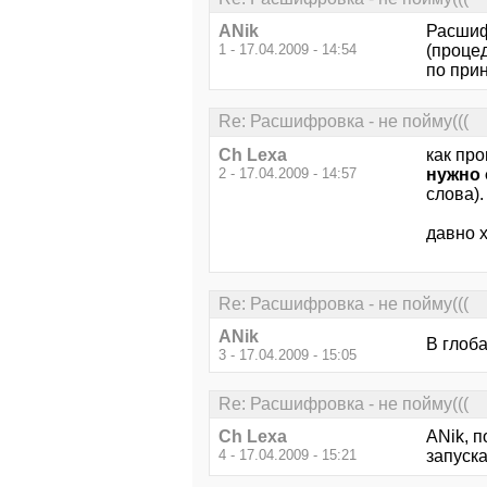
ANik
Расшифр
1 - 17.04.2009 - 14:54
(проце
по при
Re: Расшифровка - не пойму(((
Ch Lexa
как про
2 - 17.04.2009 - 14:57
нужно
слова).
давно х
Re: Расшифровка - не пойму(((
ANik
В глоб
3 - 17.04.2009 - 15:05
Re: Расшифровка - не пойму(((
Ch Lexa
ANik, 
4 - 17.04.2009 - 15:21
запуска