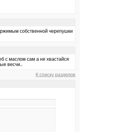
держимым собственной черепушки
леб с маслом сам а не хвастайся
ые весчи..
К списку разделов