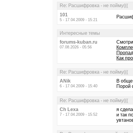
Re: Расшифровка - не пойму(((
101
Расшиф
5 - 17.04.2009 - 15:21
Интересные темы
forums-kuban.ru
Смотри
07.08.2026 - 05:56
Компле
Пропад
Как пр
Re: Расшифровка - не пойму(((
ANik
В обще
6 - 17.04.2009 - 15:40
Порой 
Re: Расшифровка - не пойму(((
Ch Lexa
я сдел
7 - 17.04.2009 - 15:52
и так п
увтано