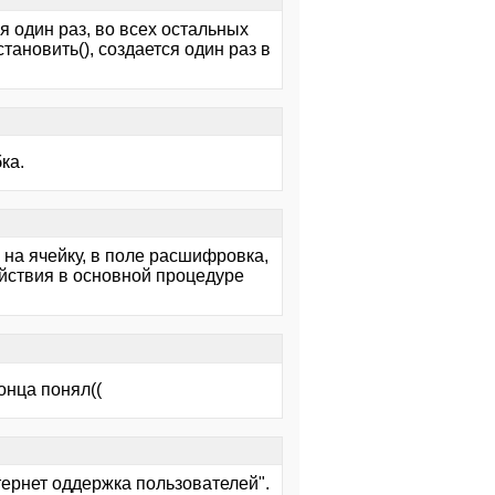
я один раз, во всех остальных
тановить(), создается один раз в
ка.
 на ячейку, в поле расшифровка,
действия в основной процедуре
онца понял((
тернет оддержка пользователей".