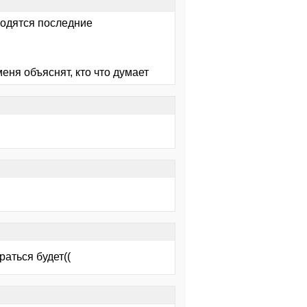
ыводятся последние
ня объяснят, кто что думает
раться будет((