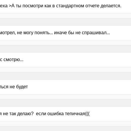
exa >А ты посмотри как в стандартном отчете делается.
мотрел, не могу понять... иначе бы не спрашивал...
с смотрю...
ься не будет
о я не так делаю? если ошибка тепичная(((