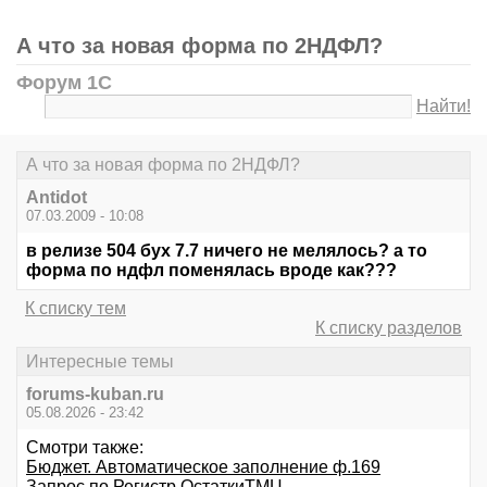
А что за новая форма по 2НДФЛ?
Форум 1С
Найти!
А что за новая форма по 2НДФЛ?
Antidot
07.03.2009 - 10:08
в релизе 504 бух 7.7 ничего не мелялось? а то
форма по ндфл поменялась вроде как???
К списку тем
К списку разделов
Интересные темы
forums-kuban.ru
05.08.2026 - 23:42
Смотри также:
Бюджет. Автоматическое заполнение ф.169
Запрос по Регистр.ОстаткиТМЦ