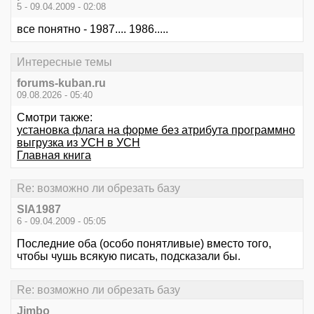
5 - 09.04.2009 - 02:08
все понятно - 1987.... 1986.....
Интересные темы
forums-kuban.ru
09.08.2026 - 05:40
Смотри также:
установка флага на форме без атрибута программно
выгрузка из УСН в УСН
Главная книга
Re: возможно ли обрезать базу
SIA1987
6 - 09.04.2009 - 05:05
Последние оба (особо понятливые) вместо того,
чтобы чушь всякую писать, подсказали бы.
Re: возможно ли обрезать базу
Jimbo