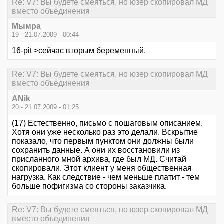
Re: V7: Вы будете смеяться, но юзер скопировал МД
вместо объединения
Мымра
19 - 21.07.2009 - 00:44
16-pit >сейчас вторым беременный.
Re: V7: Вы будете смеяться, но юзер скопировал МД
вместо объединения
ANik
20 - 21.07.2009 - 01:25
(17) Естественно, письмо с пошаговым описанием.
Хотя они уже несколько раз это делали. Вскрытие
показало, что первым пунктом они должны были
сохранить данные. А они их восстановили из
присланного мной архива, где был МД. Считай
скопировали. Этот клиент у меня общественная
нагрузка. Как следствие - чем меньше платит - тем
больше пофигизма со стороны заказчика.
Re: V7: Вы будете смеяться, но юзер скопировал МД
вместо объединения