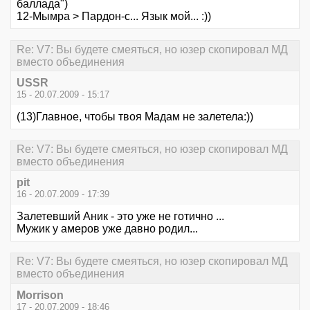
баллада")
12-Мымра > Пардон-с... Язык мой... :))
Re: V7: Вы будете смеяться, но юзер скопировал МД
вместо объединения
USSR
15 - 20.07.2009 - 15:17
(13)Главное, чтобы твоя Мадам не залетела:))
Re: V7: Вы будете смеяться, но юзер скопировал МД
вместо объединения
pit
16 - 20.07.2009 - 17:39
Залетевший Аник - это уже не готично ...
Мужик у амеров уже давно родил...
Re: V7: Вы будете смеяться, но юзер скопировал МД
вместо объединения
Morrison
17 - 20.07.2009 - 18:46