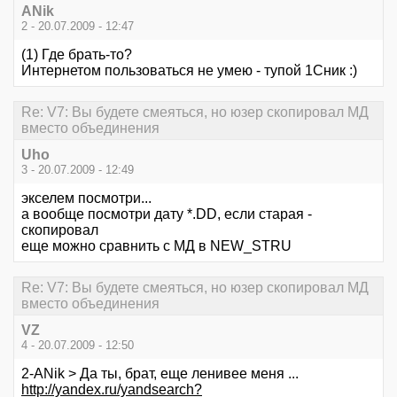
ANik
2 - 20.07.2009 - 12:47
(1) Где брать-то?
Интернетом пользоваться не умею - тупой 1Сник :)
Re: V7: Вы будете смеяться, но юзер скопировал МД
вместо объединения
Uho
3 - 20.07.2009 - 12:49
экселем посмотри...
а вообще посмотри дату *.DD, если старая -
скопировал
еще можно сравнить с МД в NEW_STRU
Re: V7: Вы будете смеяться, но юзер скопировал МД
вместо объединения
VZ
4 - 20.07.2009 - 12:50
2-ANik > Да ты, брат, еще ленивее меня ...
http://yandex.ru/yandsearch?