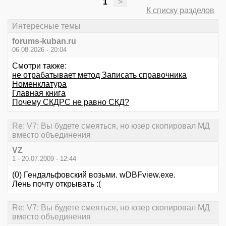
1
>
К списку разделов
Интересные темы
forums-kuban.ru
06.08.2026 - 20:04
Смотри также:
не отрабатывает метод Записать справочника
Номенклатура
Главная книга
Почему СКДРС не равно СКД?
Re: V7: Вы будете смеяться, но юзер скопировал МД
вместо объединения
VZ
1 - 20.07.2009 - 12:44
(0) Гендальфовский возьми. wDBFview.exe.
Лень почту открывать :(
Re: V7: Вы будете смеяться, но юзер скопировал МД
вместо объединения