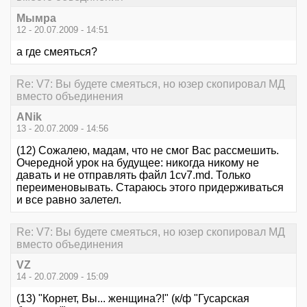
Мымра
12 - 20.07.2009 - 14:51
а где смеяться?
Re: V7: Вы будете смеяться, но юзер скопировал МД
вместо объединения
ANik
13 - 20.07.2009 - 14:56
(12) Сожалею, мадам, что не смог Вас рассмешить.
Очередной урок на будущее: никогда никому не
давать и не отправлять файл 1cv7.md. Только
переименовывать. Стараюсь этого придерживаться
и все равно залетел.
Re: V7: Вы будете смеяться, но юзер скопировал МД
вместо объединения
VZ
14 - 20.07.2009 - 15:09
(13) "Корнет, Вы... женщина?!" (к/ф "Гусарская