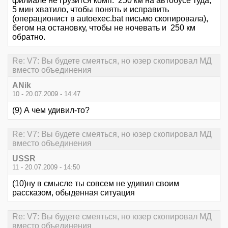
филиале не грузится комп. 250 км на автобусе туда,
5 мин хватило, чтобы понять и исправить
(операционист в autoexec.bat письмо скопировала),
бегом на остановку, чтобы не ночевать и 250 км
обратно.
Re: V7: Вы будете смеяться, но юзер скопировал МД
вместо объединения
ANik
10 - 20.07.2009 - 14:47
(9) А чем удивил-то?
Re: V7: Вы будете смеяться, но юзер скопировал МД
вместо объединения
USSR
11 - 20.07.2009 - 14:50
(10)ну в смысле ты совсем не удивил своим
рассказом, обыденная ситуация
Re: V7: Вы будете смеяться, но юзер скопировал МД
вместо объединения