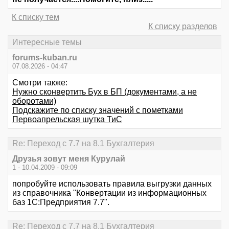
К списку тем
К списку разделов
Интересные темы
forums-kuban.ru
07.08.2026 - 04:47
Смотри также:
Нужно сконвертить Бух в БП (документами, а не
оборотами)
Подскажите по списку значений с пометками
Первоапрельская шутка ТиС
Re: Переход с 7.7 на 8.1 Бухгалтерия
Друзья зовут меня Курулай
1 - 10.04.2009 - 09:09
попробуйте использовать правила выгрузки данных
из справочника "Конвертации из информационных
баз 1С:Предприятия 7.7".
Re: Переход с 7.7 на 8.1 Бухгалтерия