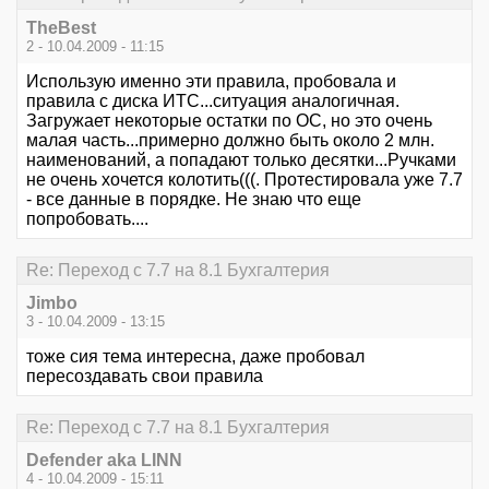
TheBest
2 - 10.04.2009 - 11:15
Использую именно эти правила, пробовала и
правила с диска ИТС...ситуация аналогичная.
Загружает некоторые остатки по ОС, но это очень
малая часть...примерно должно быть около 2 млн.
наименований, а попадают только десятки...Ручками
не очень хочется колотить(((. Протестировала уже 7.7
- все данные в порядке. Не знаю что еще
попробовать....
Re: Переход с 7.7 на 8.1 Бухгалтерия
Jimbo
3 - 10.04.2009 - 13:15
тоже сия тема интересна, даже пробовал
пересоздавать свои правила
Re: Переход с 7.7 на 8.1 Бухгалтерия
Defender aka LINN
4 - 10.04.2009 - 15:11