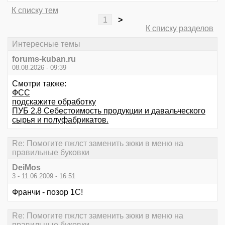
К списку тем
1
>
К списку разделов
Интересные темы
forums-kuban.ru
08.08.2026 - 09:39
Смотри также:
ФСС
подскажите обработку
ПУБ 2.8 Себестоимость продукции и давальческого
сырья и полуфабрикатов.
Re: Помогите пжлст заменить зюки в меню на
правильные буковки
DeiMos
3 - 11.06.2009 - 16:51
Франчи - позор 1С!
Re: Помогите пжлст заменить зюки в меню на
правильные буковки