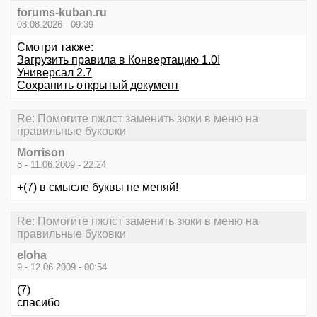
forums-kuban.ru
08.08.2026 - 09:39
Смотри также:
Загрузить правила в Конвертацию 1.0!
Универсал 2.7
Сохранить открытый документ
Re: Помогите пжлст заменить зюки в меню на
правильные буковки
Morrison
8 - 11.06.2009 - 22:24
+(7) в смысле буквы не меняй!
Re: Помогите пжлст заменить зюки в меню на
правильные буковки
eloha
9 - 12.06.2009 - 00:54
(7)
спасибо