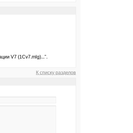
ии V7 (1Cv7.mlg)...".
К списку разделов