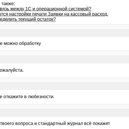
 также:
связь между 1С и операционной системой?
тся настройки печати Заявки на кассовый расход.
ределить текущий остаток?
не можно обработку
пожалуйста.
е откажите в любезности.
 твоего вопроса и стандартный журнал всё покажет