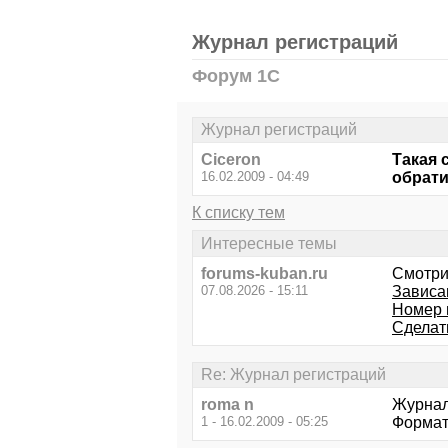
Журнал регистраций
Форум 1С
Журнал регистраций
Ciceron
Такая 
16.02.2009 - 04:49
обрати
К списку тем
Интересные темы
forums-kuban.ru
Смотри
07.08.2026 - 15:11
Зависа
Номер 
Сделат
Re: Журнал регистраций
roma n
Журнал 
1 - 16.02.2009 - 05:25
Формат