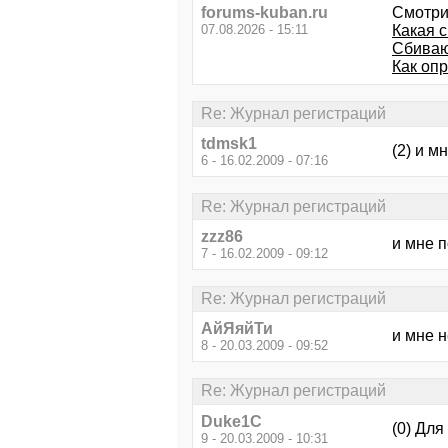
forums-kuban.ru
Смотри
07.08.2026 - 15:11
Какая 
Сбиваю
Как оп
Re: Журнал регистраций
tdmsk1
(2) и м
6 - 16.02.2009 - 07:16
Re: Журнал регистраций
zzz86
и мне 
7 - 16.02.2009 - 09:12
Re: Журнал регистраций
АйЯяйТи
и мне н
8 - 20.03.2009 - 09:52
Re: Журнал регистраций
Duke1C
(0) Для
9 - 20.03.2009 - 10:31