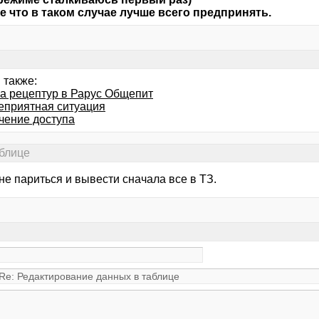
 что в таком случае лучше всего предпринять.
 также:
ка рецептур в Рарус Общепит
еприятная ситуация
чение доступа
аблице
не париться и вывести сначала все в ТЗ.