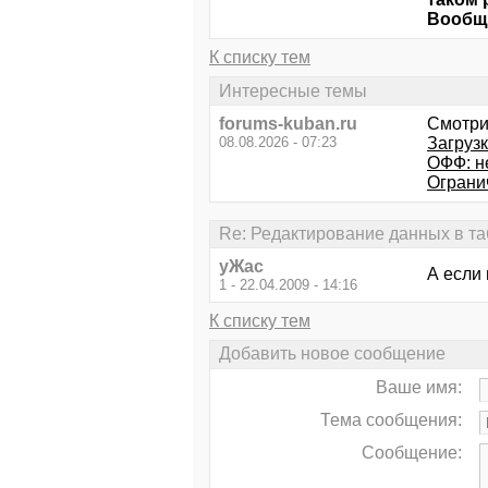
Вообще
К списку тем
Интересные темы
forums-kuban.ru
Смотри
08.08.2026 - 07:23
Загруз
ОФФ: н
Ограни
Re: Редактирование данных в т
уЖас
А если 
1 - 22.04.2009 - 14:16
К списку тем
Добавить новое сообщение
Ваше имя:
Тема сообщения:
Сообщение: