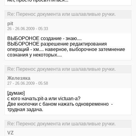
Re: Перенос документа или шалавливые ручки.
pit
26 - 26.06.2009 - 05:33
ВЫБОРОНОЕ создание - знаю....
ВЫБОРОНОЕ разрешение редактирования
операций - хм.... наверное, выборочное затемнение
сознания у некоторых....
Re: Перенос документа или шалавливые ручки.
Железяка
27 - 26.06.2009 - 05:58
[думаю]
с кого начать:pit-а или victuan-а?
Две кнопочки с баном нажать одновременно -
трудная задача.
Re: Перенос документа или шалавливые ручки.
VZ