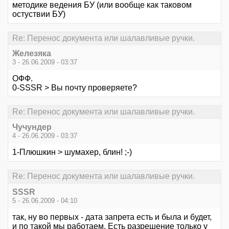
методике ведения БУ (или вообще как таковом
остуствии БУ)
Re: Перенос документа или шалавливые ручки.
Железяка
3 - 26.06.2009 - 03:37
ОФФ.
0-SSSR > Вы почту проверяете?
Re: Перенос документа или шалавливые ручки.
Чучундер
4 - 26.06.2009 - 03:37
1-Плюшкин > шумахер, блин! ;-)
Re: Перенос документа или шалавливые ручки.
SSSR
5 - 26.06.2009 - 04:10
так, ну во первых - дата запрета есть и была и будет,
и по такой мы работаем. Есть разрешение только у