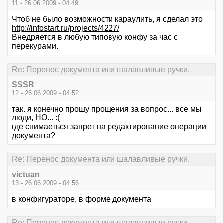
11 - 26.06.2009 - 04:49
Чтоб не было возможности караулить, я сделал это
http://infostart.ru/projects/4227/
Внедряется в любую типовую конфу за час с
перекурами.
Re: Перенос документа или шалавливые ручки.
SSSR
12 - 26.06.2009 - 04:52
так, я конечно прошу прощения за вопрос... все мы
люди, НО... :(
где снимаеться запрет на редактирование операции
документа?
Re: Перенос документа или шалавливые ручки.
victuan
13 - 26.06.2009 - 04:56
в конфигураторе, в форме документа
Re: Перенос документа или шалавливые ручки.