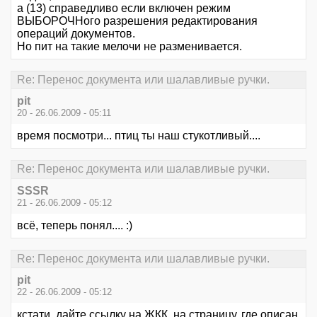
а (13) справедливо если включен режим
ВЫБОРОЧНого разрешения редактирования
операций документов.
Но пит на такие мелочи не разменивается.
Re: Перенос документа или шалавливые ручки.
pit
20 - 26.06.2009 - 05:11
время посмотри... птиц ты наш стукотливый....
Re: Перенос документа или шалавливые ручки.
SSSR
21 - 26.06.2009 - 05:12
всё, теперь понял.... :)
Re: Перенос документа или шалавливые ручки.
pit
22 - 26.06.2009 - 05:12
кстати, дайте ссылку на ЖКК, на страницу, где описан