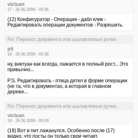
victuan
17 - 26.06.2009 - 05:06
(12) Конфигуратор - Операция - дабл клик -
Редактировать операции документов - Разрешить.
Re: Перенос документа или шалавливые ручки.
pit
18 - 26.06.2009 - 05:06
ну, виктуан как всегда, лажается в полный рост... Это
привычно...
P.S. Редактировать - птица дятел в форме операции
(не та, что в документах, а которая в главном
дереве...
Re: Перенос документа или шалавливые ручки.
victuan
19 - 26.06.2009 - 05:09
(18) Вот и пит лажанулся. Особенно после (17)
видно, что посты он только свои читает.