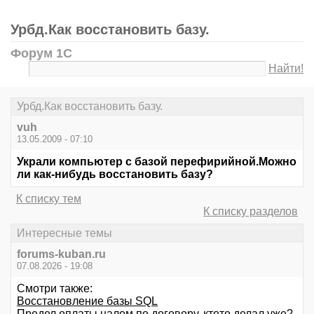
Урбд.Как восстановить базу.
Форум 1С
Найти!
Урбд.Как восстановить базу.
vuh
13.05.2009 - 07:10
Украли компьютер с базой перефирийной.Можно
ли как-нибудь восстановить базу?
К списку тем
К списку разделов
Интересные темы
forums-kuban.ru
07.08.2026 - 19:08
Смотри также:
Восстановление базы SQL
Предел оплаты налом по договору, ктото делал уже?