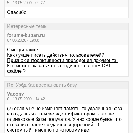
5 - 13.05.2009 - 09:27
Спасибо.
Интересные темы
forums-kuban.ru
07.08.2026 - 19:08
Смотри также:
Как лучше писать действия пользователей?
Признак интерактивности проведения документа.
Кто может сказать,что за кодировка в этом DBF-
файле ?
Re: Урбд.Как восстановить базу.
Vacony
6 - 13.05.2009 - 14:42
(2) если мне не изменяет память, то удаленная база
и созданная с тем же идентификатором - это не
одинаковые базы получатся. У них кроме буквы что
вы записываете создается внутренний ID
системный, именно по которому идет