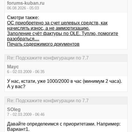
forums-kuban.ru
06.08.2026 - 05:03
Смотри также:
ОС приобретено за счет целевых средств, как
начислять износ, а не аммортизацию.
Заполение счёт фактуры по OLE. Туплю, помогите
разобраться....
Печать содержимого документов
Re: Подскажите конфигурации по 7.7
Маус
6 - 02.03.2009 - 06:35
У нас, кстати, уже 1000/2000 в час (минимум 2 часа).
А у вас?
Re: Подскажите конфигурации по 7.7
SOleg
7 - 02.03.2009 - 06:46
Давайте определеимся с приоритетами. Например:
Вариант1.