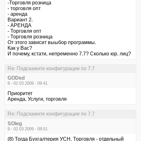
-Торговля розница
- торговля опт
- аренда
Вариант 2.
- АРЕНДА
- Торговля опт
- Торговля розница
От этого зависит выыбор программы.
Как у Вас?
И почему, кстати, непременно 7.7? Сколько юр. лиц?
Re: Подскажите конфигурации по 7.7
GODed
8 - 02.03.2009 - 09:41
Приоритет
Аренда, Услуги, торговля
Re: Подскажите конфигурации по 7.7
SOleg
9 - 02.03.2009 - 09:51
(8) Тогда Бухгалтерия УСН. Торговля - отдельный