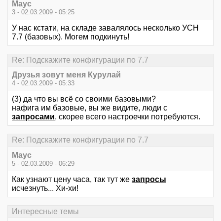
Маус
3 - 02.03.2009 - 05:25
У нас кстати, на складе завалялось несколько УСН
7.7 (базовых). Могем подкинуть!
Re: Подскажите конфигурации по 7.7
Друзья зовут меня Курулай
4 - 02.03.2009 - 05:33
(3) да что вы всё со своими базовыми?
нафига им базовые, вы же видите, люди с
запросами
, скорее всего настроечки потребуются.
Re: Подскажите конфигурации по 7.7
Маус
5 - 02.03.2009 - 06:29
Как узнают цену часа, так тут же
запросы
исчезнуть... Хи-хи!
Интересные темы