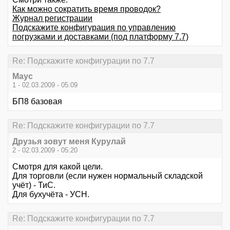
Как можно сократить время проводок?
Журнал регистрации
Подскажите конфигурация по управлению
погрузками и доставками (под платформу 7.7)
Re: Подскажите конфигурации по 7.7
Маус
1 - 02.03.2009 - 05:09
БП8 базовая
Re: Подскажите конфигурации по 7.7
Друзья зовут меня Курулай
2 - 02.03.2009 - 05:20
Смотря для какой цели.
Для торговли (если нужен нормальный складской
учёт) - ТиС.
Для бухучёта - УСН.
Re: Подскажите конфигурации по 7.7