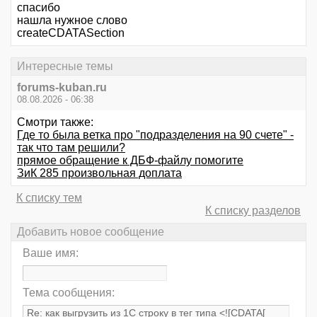
спасибо
нашла нужное слово
createCDATASection
Интересные темы
forums-kuban.ru
08.08.2026 - 06:38
Смотри также:
Где то была ветка про "подразделения на 90 счете" -
так что там решили?
прямое обращение к ДБФ-файлу помогите
ЗиК 285 произвольная доплата
К списку тем
К списку разделов
Добавить новое сообщение
Ваше имя:
Тема сообщения: