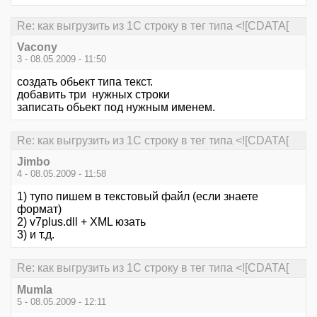
Re: как выгрузить из 1С строку в тег типа <![CDATA[
Vacony
3 - 08.05.2009 - 11:50
создать обьект типа текст.
добавить три нужных строки
записать обьект под нужным именем.
Re: как выгрузить из 1С строку в тег типа <![CDATA[
Jimbo
4 - 08.05.2009 - 11:58
1) тупо пишем в текстовый файл (если знаете
формат)
2) v7plus.dll + XML юзать
3) и т.д.
Re: как выгрузить из 1С строку в тег типа <![CDATA[
Mumla
5 - 08.05.2009 - 12:11