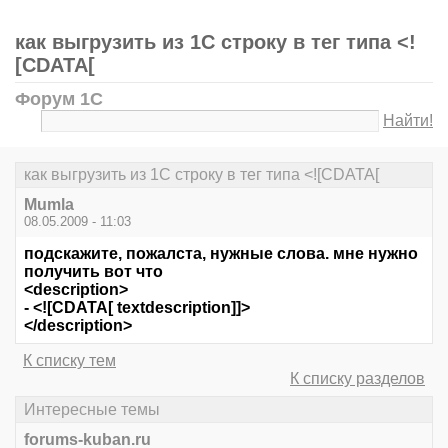
как выгрузить из 1С строку в тег типа <!
[CDATA[
Форум 1С
Найти!
как выгрузить из 1С строку в тег типа <![CDATA[
Mumla
08.05.2009 - 11:03
подскажите, пожалста, нужные слова. мне нужно
получить вот что
<description>
- <![CDATA[ textdescription]]>
</description>
К списку тем
К списку разделов
Интересные темы
forums-kuban.ru