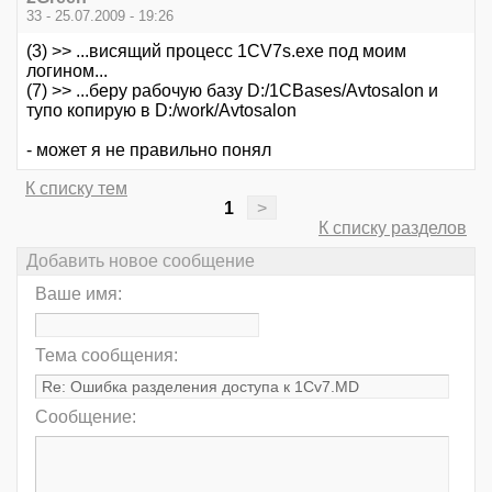
33 - 25.07.2009 - 19:26
(3) >> ...висящий процесс 1CV7s.exe под моим
логином...
(7) >> ...беру рабочую базу D:/1CBases/Avtosalon и
тупо копирую в D:/work/Avtosalon
- может я не правильно понял
К списку тем
1
>
К списку разделов
Добавить новое сообщение
Ваше имя:
Тема сообщения:
Сообщение: