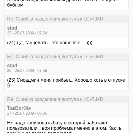
бубном.
Re: Ошибка разделения доступа к 1Cv7.MD
stpd
25 - 25.07.2009 - 07:54
(24) Да, танцевать - это наше все... :))))
Re: Ошибка разделения доступа к 1Cv7.MD
stpd
26 - 25.07.2009 - 07:56
(23) Сисадмин меня прибьет... Хорошо хоть в отпуске
:)
Re: Ошибка разделения доступа к 1Cv7.MD
ТакВотЖе
27 - 25.07.2009 - 08:06
Не надо копировать базу в которой работают
пользователи, твоя проблема именно в этом. Как ты