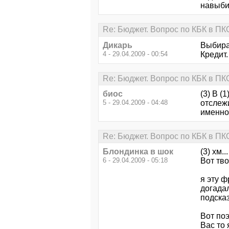
навыбир
Re: Бюджет. Вопрос по КБК в ПК
Дикарь
Выбира
4 - 29.04.2009 - 00:54
Кредит.
Re: Бюджет. Вопрос по КБК в ПК
биос
(3) В (
5 - 29.04.2009 - 04:48
отслеж
именно 
Re: Бюджет. Вопрос по КБК в ПК
Блондинка в шок
(3) хм.
6 - 29.04.2009 - 05:18
Вот тво
я эту ф
догадал
подсказ
Вот поэ
Вас то 