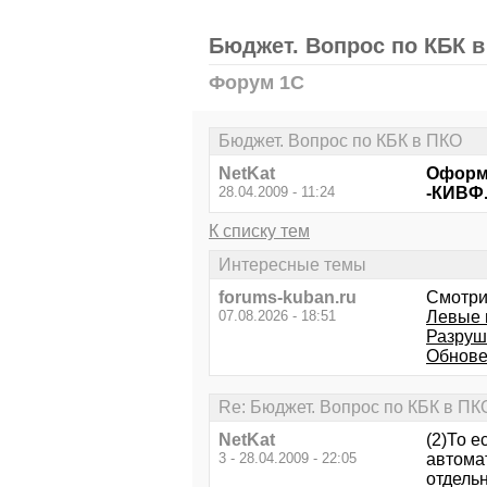
Бюджет. Вопрос по КБК 
Форум 1С
Бюджет. Вопрос по КБК в ПКО
NetKat
Оформл
28.04.2009 - 11:24
-КИВФ.
К списку тем
Интересные темы
forums-kuban.ru
Смотри
07.08.2026 - 18:51
Левые 
Разруш
Обнове
Re: Бюджет. Вопрос по КБК в ПК
NetKat
(2)То е
3 - 28.04.2009 - 22:05
автомат
отдель