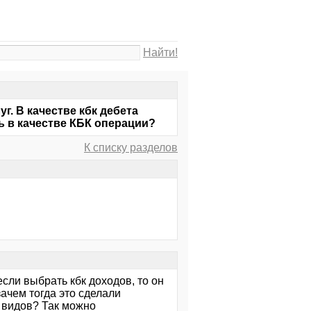
Найти!
. В качестве кбк дебета
ть в качестве КБК операции?
К списку разделов
если выбрать кбк доходов, то он
зачем тогда это сделали
 видов? Так можно