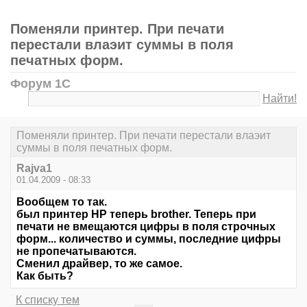
Поменяли принтер. При печати
перестали влаэит суммы в поля
печатных форм.
Форум 1С
Найти!
Поменяли принтер. При печати перестали влаэит
суммы в поля печатных форм.
Rajva1
01.04.2009 - 08:33
Вообщем то так.
был принтер НР теперь brother. Теперь при
печати не вмещаются цифры в поля строчных
форм... количество и суммы, последние цифры
не пропечатываются.
Сменил драйвер, то же самое.
Как быть?
К списку тем