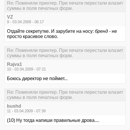
Re: Поменяли принтер. При печати перестали влаэит
суммы в поля печатных форм.
VZ
9 - 03.04.2009 - 06:17
Отдайте секретутке. И зарубите на носу:
бренд
- не
просто красивое слово.
Re: Поменяли принтер. При печати перестали влаэит
суммы в поля печатных форм.
Rajva1
10 - 03.04.2009 - 07:21
Боюсь директор не поймет...
Re: Поменяли принтер. При печати перестали влаэит
суммы в поля печатных форм.
bushd
11 - 03.04.2009 - 07:39
(10) Ну тогда напиши правильные дрова....