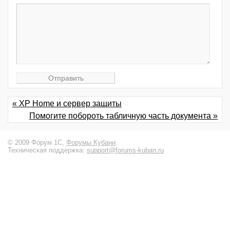
« XP Home и сервер защиты
Помогите побороть табличную часть документа »
© 2009 Форум 1С,
Форумы Кубани
.
Техническая поддержка:
support@forums-kuban.ru