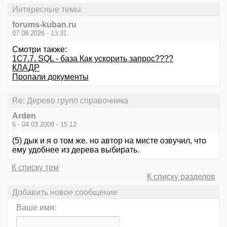
Интересные темы
forums-kuban.ru
07.08.2026 - 13:31
Смотри также:
1С7.7. SQL - база Как ускорить запрос????
КЛАДР
Пропали документы
Re: Дерево групп справочника
Arden
6 - 04.03.2009 - 15:12
(5) дык и я о том же. но автор на мисте озвучил, что
ему удобнее из дерева выбирать.
К списку тем
К списку разделов
Добавить новое сообщение
Ваше имя: