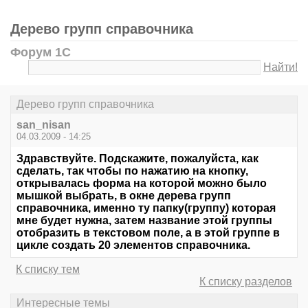
Дерево групп справочника
Форум 1С
Найти!
Дерево групп справочника
san_nisan
04.03.2009 - 14:25
Здравствуйте. Подскажите, пожалуйста, как
сделать, так чтобы по нажатию на кнопку,
открывалась форма на которой можно было
мышкой выбрать, в окне дерева групп
справочника, именно ту папку(группу) которая
мне будет нужна, затем название этой группы
отобразить в текстовом поле, а в этой группе в
цикле создать 20 элементов справочника.
К списку тем
К списку разделов
Интересные темы