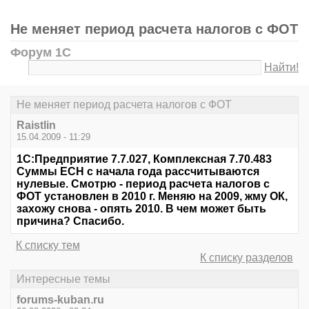
Не меняет период расчета налогов с ФОТ
Форум 1С
Найти!
Не меняет период расчета налогов с ФОТ
Raistlin
15.04.2009 - 11:29
1С:Предприятие 7.7.027, Комплексная 7.70.483
Суммы ЕСН с начала года рассчитываются
нулевые. Смотрю - период расчета налогов с
ФОТ установлен в 2010 г. Меняю на 2009, жму ОК,
захожу снова - опять 2010. В чем может быть
причина? Спасибо.
К списку тем
К списку разделов
Интересные темы
forums-kuban.ru