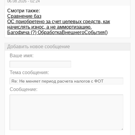
06.08.2026 - 02:24
Смотри также:
Сравнение баз
ОС приобретено за счет целевых средств, как
начислять износ, а не аммортизацию.
Багофича (?) ОбработкаВнешнегоСобытия()
Добавить новое сообщение
Ваше имя:
Тема сообщения:
Сообщение: