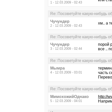
1 - 12.03.2009 - 02:43
Re: Посоветуйте какую-нибудь о
Чучундер
хм.. а 
2 - 12.03.2009 - 02:43
Re: Посоветуйте какую-нибудь о
Чучундер
порой р
3 - 12.03.2009 - 02:44
все .. 
Re: Посоветуйте какую-нибудь о
Мымра
термин
4 - 12.03.2009 - 03:01
часть с
Перевод
Re: Посоветуйте какую-нибудь о
МимохожийОднако
http://w
5 - 12.03.2009 - 04:01
Наприм