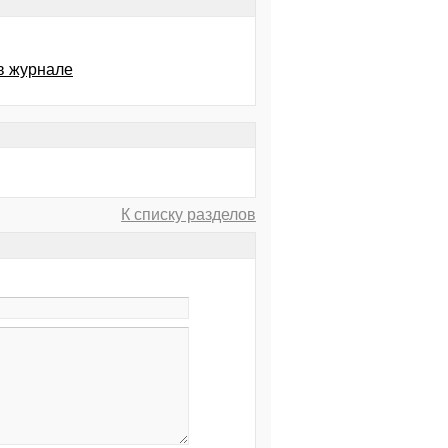
в журнале
К списку разделов