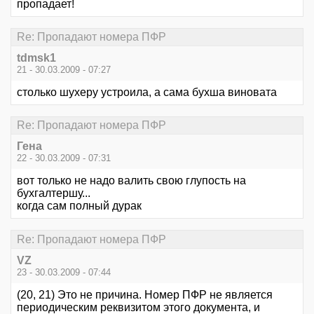
пропадает!
Re: Пропадают номера ПФР
tdmsk1
21 - 30.03.2009 - 07:27
столько шухеру устроила, а сама бухша виновата
Re: Пропадают номера ПФР
Гена
22 - 30.03.2009 - 07:31
вот только не надо валить свою глупость на
бухгалтершу...
когда сам полный дурак
Re: Пропадают номера ПФР
VZ
23 - 30.03.2009 - 07:44
(20, 21) Это не причина. Номер ПФР не является
периодическим реквизитом этого документа, и