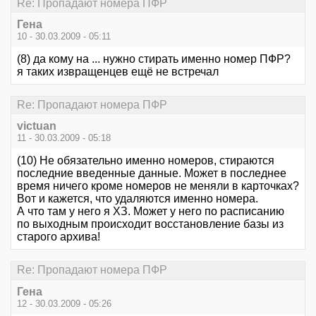
Re: Пропадают номера ПФР
Гена
10 - 30.03.2009 - 05:11
(8) да кому на ... нужно стирать именно номер ПФР?
я таких извращенцев ещё не встречал
Re: Пропадают номера ПФР
victuan
11 - 30.03.2009 - 05:18
(10) Не обязательно именно номеров, стираются
последние введенные данные. Может в последнее
время ничего кроме номеров не меняли в карточках?
Вот и кажется, что удаляются именно номера.
А что там у него я ХЗ. Может у него по расписанию
по выходным происходит восстановление базы из
старого архива!
Re: Пропадают номера ПФР
Гена
12 - 30.03.2009 - 05:26