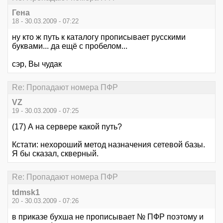
Гена
18 - 30.03.2009 - 07:22
ну кто ж путь к каталогу прописывает русскими
буквами... да ещё с пробелом...
сэр, Вы чудак
Re: Пропадают номера ПФР
VZ
19 - 30.03.2009 - 07:25
(17) А на сервере какой путь?
Кстати: нехороший метод назначения сетевой базы.
Я бы сказал, скверный.
Re: Пропадают номера ПФР
tdmsk1
20 - 30.03.2009 - 07:26
в приказе бухша не прописывает № ПФР поэтому и