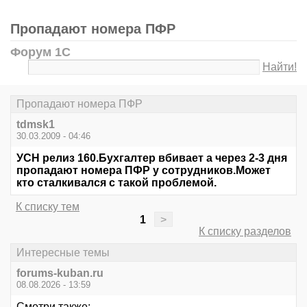
Пропадают номера ПФР
Форум 1С
Найти!
Пропадают номера ПФР
tdmsk1
30.03.2009 - 04:46
УСН релиз 160.Бухгалтер вбивает а через 2-3 дня
пропадают номера ПФР у сотрудников.Может
кто сталкивался с такой проблемой.
К списку тем
1
>
К списку разделов
Интересные темы
forums-kuban.ru
08.08.2026 - 13:59
Смотри также: