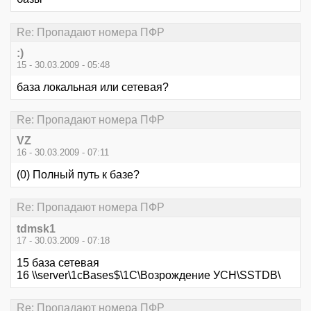
Re: Пропадают номера ПФР
:)
15 - 30.03.2009 - 05:48
база локальная или сетевая?
Re: Пропадают номера ПФР
VZ
16 - 30.03.2009 - 07:11
(0) Полный путь к базе?
Re: Пропадают номера ПФР
tdmsk1
17 - 30.03.2009 - 07:18
15 база сетевая
16 \\server\1cBases$\1С\Возрождение УСН\SSTDB\
Re: Пропадают номера ПФР