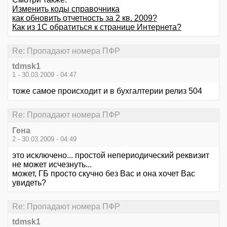
Изменить коды справочника
как обновить отчетность за 2 кв. 2009?
Как из 1С обратиться к странице Интернета?
Re: Пропадают номера ПФР
tdmsk1
1 - 30.03.2009 - 04:47
тоже самое происходит и в бухгалтерии релиз 504
Re: Пропадают номера ПФР
Гена
2 - 30.03.2009 - 04:49
это исключено... простой непериодический реквизит
не может исчезнуть...
может, ГБ просто скучно без Вас и она хочет Вас
увидеть?
Re: Пропадают номера ПФР
tdmsk1