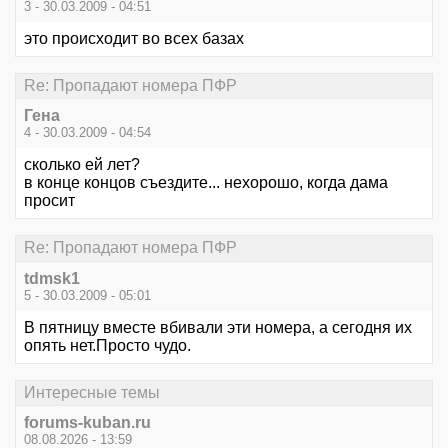
3 - 30.03.2009 - 04:51
это происходит во всех базах
Re: Пропадают номера ПФР
Гена
4 - 30.03.2009 - 04:54
сколько ей лет?
в конце концов съездите... нехорошо, когда дама
просит
Re: Пропадают номера ПФР
tdmsk1
5 - 30.03.2009 - 05:01
В пятницу вместе вбивали эти номера, а сегодня их
опять нет.Просто чудо.
Интересные темы
forums-kuban.ru
08.08.2026 - 13:59