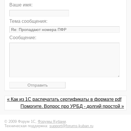
Ваше имя:
Тема сообщения:
Сообщение:
« Как из 1С распечатать сертификаты в формате pdf
Помогите. Вопрос про УРБД - долгий простой »
© 2009 Форум 1С,
Форумы Кубани
.
Техническая поддержка:
support@forums-kuban.ru