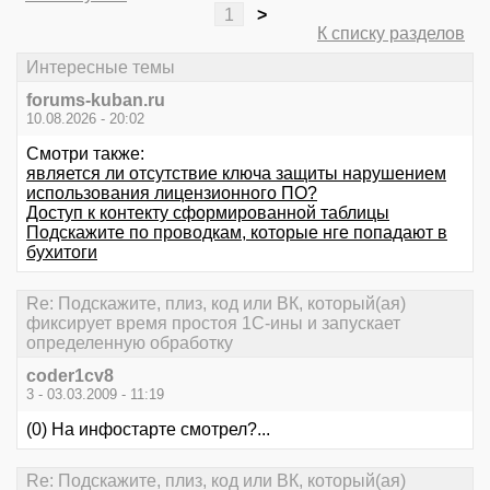
1
>
К списку разделов
Интересные темы
forums-kuban.ru
10.08.2026 - 20:02
Смотри также:
является ли отсутствие ключа защиты нарушением
использования лицензионного ПО?
Доступ к контекту сформированной таблицы
Подскажите по проводкам, которые нге попадают в
бухитоги
Re: Подскажите, плиз, код или ВК, который(ая)
фиксирует время простоя 1С-ины и запускает
определенную обработку
coder1cv8
3 - 03.03.2009 - 11:19
(0) На инфостарте смотрел?...
Re: Подскажите, плиз, код или ВК, который(ая)