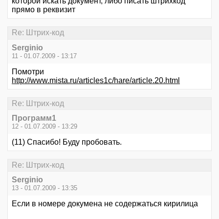
которой искать документ, либо писать штрихкод
прямо в реквизит
Re: Штрих-код
Serginio
11 - 01.07.2009 - 13:17
Помотри
http://www.mista.ru/articles1c/hare/article.20.html
Re: Штрих-код
Программ1
12 - 01.07.2009 - 13:29
(11) Спасибо! Буду пробовать.
Re: Штрих-код
Serginio
13 - 01.07.2009 - 13:35
Если в номере докумена не содержаться кирилица