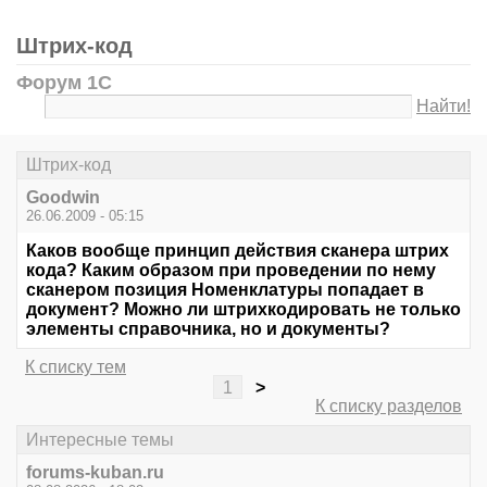
Штрих-код
Форум 1С
Найти!
Штрих-код
Goodwin
26.06.2009 - 05:15
Каков вообще принцип действия сканера штрих
кода? Каким образом при проведении по нему
сканером позиция Номенклатуры попадает в
документ? Можно ли штрихкодировать не только
элементы справочника, но и документы?
К списку тем
1
>
К списку разделов
Интересные темы
forums-kuban.ru