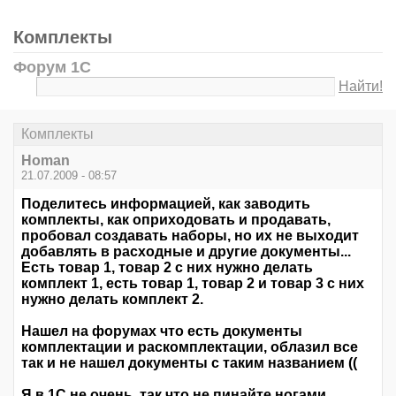
Комплекты
Форум 1С
Найти!
Комплекты
Homan
21.07.2009 - 08:57
Поделитесь информацией, как заводить
комплекты, как оприходовать и продавать,
пробовал создавать наборы, но их не выходит
добавлять в расходные и другие документы...
Есть товар 1, товар 2 с них нужно делать
комплект 1, есть товар 1, товар 2 и товар 3 с них
нужно делать комплект 2.
Нашел на форумах что есть документы
комплектации и раскомплектации, облазил все
так и не нашел документы с таким названием ((
Я в 1С не очень, так что не пинайте ногами.