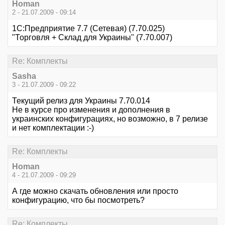
Homan
2 - 21.07.2009 - 09:14
1С:Предприятие 7.7 (Сетевая) (7.70.025)
"Торговля + Склад для Украины" (7.70.007)
Re: Комплекты
Sasha
3 - 21.07.2009 - 09:22
Текущий релиз для Украины 7.70.014
Не в курсе про изменения и дополнения в
украинских конфигурациях, но возможно, в 7 релизе
и нет комплектации :-)
Re: Комплекты
Homan
4 - 21.07.2009 - 09:29
А где можно скачать обновления или просто
конфигурацию, что бы посмотреть?
Re: Комплекты