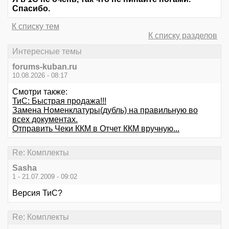
Спасибо.
К списку тем
К списку разделов
Интересные темы
forums-kuban.ru
10.08.2026 - 08:17
Смотри также:
ТиС: Быстрая продажа!!!
Замена Номенклатуры(дубль) на правильную во
всех документах.
Отправить Чеки ККМ в Отчет ККМ вручную...
Re: Комплекты
Sasha
1 - 21.07.2009 - 09:02
Версия ТиС?
Re: Комплекты