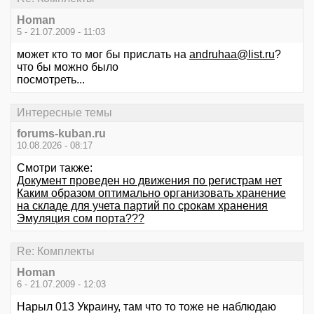
Homan
5 - 21.07.2009 - 11:03
может кто то мог бы прислать на
andruhaa@list.ru
?
что бы можно было
посмотреть...
Интересные темы
forums-kuban.ru
10.08.2026 - 08:17
Смотри также:
Документ проведен но движения по регистрам нет
Каким образом оптимально организовать хранение
на складе для учета партий по срокам хранения
Эмуляция сом порта???
Re: Комплекты
Homan
6 - 21.07.2009 - 12:03
Нарыл 013 Украину, там что то тоже не наблюдаю